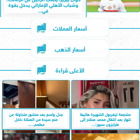
وشباب الأهلي الإماراتي يدخل بقوة
في...
أسعار العملات
أسعار الذهب
الأعلى قراءة
مشجعة ليفربول الشهيرة هانيفا
جدل واسع بعد منشور متداولة عن
تنهار بعد انتقال محمد صلاح إلى
منع سيدة من الصلاة داخل
طرابزون سبور:...
مطعم.....