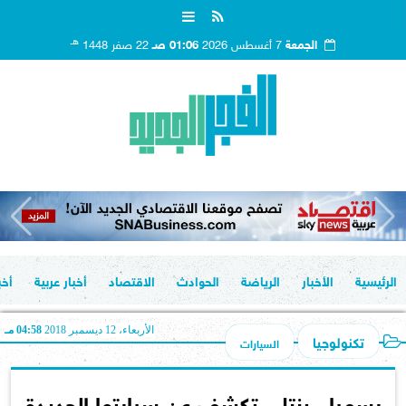
هـ
الجمعة
7 أغسطس 2026
01:06 صـ
22 صفر 1448
الرئيسية
الأخبار
الرياضة
الحوادث
الاقتصاد
أخبار عربية
أخب
الأربعاء، 12 ديسمبر 2018
04:58 مـ
تكنولوجيا
السيارات
رسميا.. بنتلي تكشف عن سيارتها الجديدة