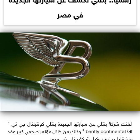
في مصر
اعلنت شركة بنتلي عن سيارتها الجديدة بنتلي كونتينتال چي تي "
bently continental Gt " وذلك من خلال مؤتمر صحفي كبير عقد
منذ قليلـ بحضور وكيل شركة بنتلي في مصر.