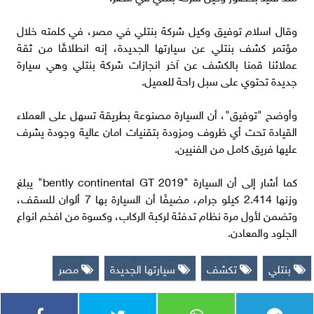
وقال اسلام توفيق وكيل شركة بنتلي في مصر، في كلمته خلال
مؤتمر كشف بنتلي عن سيارتها الجديدة، إنه انطلاقًا من ثقة
عملائنا قمنا بالكشف عن آخر انجازات شركة بنتلي وهي سيارة
جديدة تحتوي على سبل راحة للعميل.
وأوضح "توفيق"، أن السيارة مصنوعة بطريقة تسهل على العملاء
القيادة تحت أي ظروف ومزودة بتقنيات امان عالية وجودة يشرف
عليها فريق كامل من الفنيين.
كما أشار إلى أن السيارة "bently continental GT 2019" يبلغ
وزنها 2.414 كيلو جرام، مضيفًا أن السيارة بها 7 ألوان للسقف،
وتضمن لأول مرة نظام تدفئة لركبة الركاب، وكسوة من افخم انواع
الجلود والمعادن.
بنتلي
تكشف
سيارتها الجديدة
مصر