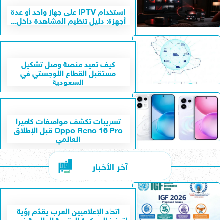
استخدام IPTV على جهاز واحد أو عدة
أجهزة: دليل تنظيم المشاهدة داخل...
كيف تعيد منصة وصل تشكيل
مستقبل القطاع اللوجستي في
السعودية
تسريبات تكشف مواصفات كاميرا
Oppo Reno 16 Pro قبل الإطلاق
العالمي
آخر الأخبار
اتحاد الإعلاميين العرب يقدّم رؤية
لتعزيز الحوكمة الرقمية العالمية ضمن