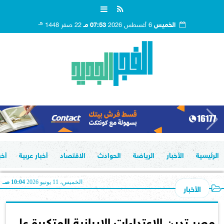
هـ
الخميس
6 أغسطس 2026
07:53 مـ
22 صفر 1448
الرئيسية
الأخبار
الرياضة
الحوادث
الاقتصاد
أخبار عربية
أخب
الخميس، 11 يونيو 2026
10:04 صـ
الأخبار
مصر تدين الاعتداءات الإيرانية المتكررة على