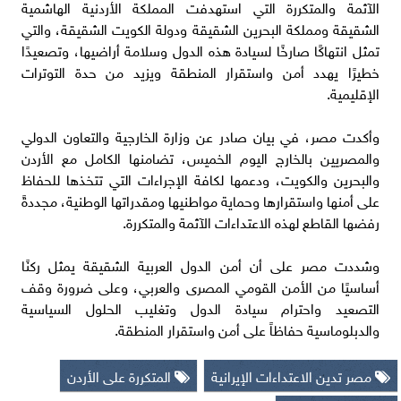
الآثمة والمتكررة التي استهدفت المملكة الأردنية الهاشمية
الشقيقة ومملكة البحرين الشقيقة ودولة الكويت الشقيقة، والتي
تمثل انتهاكًا صارخًا لسيادة هذه الدول وسلامة أراضيها، وتصعيدًا
خطيرًا يهدد أمن واستقرار المنطقة ويزيد من حدة التوترات
الإقليمية.
وأكدت مصر، في بيان صادر عن وزارة الخارجية والتعاون الدولي
والمصريين بالخارج اليوم الخميس، تضامنها الكامل مع الأردن
والبحرين والكويت، ودعمها لكافة الإجراءات التي تتخذها للحفاظ
على أمنها واستقرارها وحماية مواطنيها ومقدراتها الوطنية، مجددةً
رفضها القاطع لهذه الاعتداءات الآثمة والمتكررة.
وشددت مصر على أن أمن الدول العربية الشقيقة يمثل ركنًا
أساسيًا من الأمن القومي المصرى والعربي، وعلى ضرورة وقف
التصعيد واحترام سيادة الدول وتغليب الحلول السياسية
والدبلوماسية حفاظاً على أمن واستقرار المنطقة.
مصر تدين الاعتداءات الإيرانية
المتكررة على الأردن