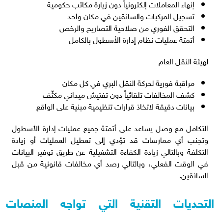
إنهاء المعاملات إلكترونياً دون زيارة مكاتب حكومية
تسجيل المركبات والسائقين في مكان واحد
التحقق الفوري من صلاحية التصاريح والرخص
أتمتة عمليات نظام إدارة الأسطول بالكامل
لهيئة النقل العام
مراقبة فورية لحركة النقل البري في كل مكان
كشف المخالفات تلقائياً دون تفتيش ميداني مكثّف
بيانات دقيقة لاتخاذ قرارات تنظيمية مبنية على الواقع
التكامل مع وصل يساعد على أتمتة جميع عمليات إدارة الأسطول
وتجنب أي ممارسات قد تؤدي إلى تعطيل العمليات أو زيادة
التكلفة وبالتالي زيادة الكفاءة التشغيلية عن طريق توفير البيانات
في الوقت الفعلي، وبالتالي رصد أي مخالفات قانونية من قبل
السائقين.
التحديات التقنية التي تواجه المنصات