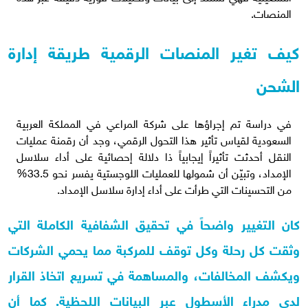
المنصات.
كيف تغير المنصات الرقمية طريقة إدارة
الشحن
في دراسة تم إجراؤها على شركة المراعي في المملكة العربية
السعودية لقياس تأثير هذا التحول الرقمي، وجد أن رقمنة عمليات
النقل أحدثت تأثيراً إيجابياً ذا دلالة إحصائية على أداء سلاسل
الإمداد، وتبيّن أن شمولها للعمليات اللوجستية يفسر نحو 33.5%
من التحسينات التي طرأت على أداء إدارة سلاسل الإمداد.
كان التغيير واضحاً في تحقيق الشفافية الكاملة التي
وثقت كل رحلة وكل توقف للمركبة مما يحمي الشركات
ويكشف المخالفات، والمساهمة في تسريع اتخاذ القرار
لدى مدراء الأسطول عبر البيانات اللحظية. كما أن