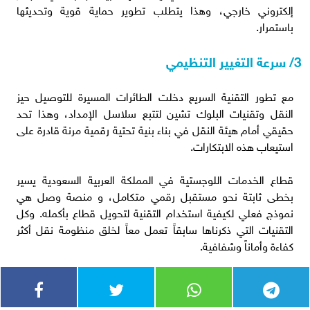
إلكتروني خارجي، وهذا يتطلب تطوير حماية قوية وتحديثها
باستمرار.
3/ سرعة التغيير التنظيمي
مع تطور التقنية السريع دخلت الطائرات المسيرة للتوصيل حيز
النقل وتقنيات البلوك تشين لتتبع سلاسل الإمداد، وهذا تحد
حقيقي أمام هيئة النقل في بناء بنية تحتية رقمية مرنة قادرة على
استيعاب هذه الابتكارات.
قطاع الخدمات اللوجستية في المملكة العربية السعودية يسير
بخطى ثابتة نحو مستقبل رقمي متكامل، و منصة وصل هي
نموذج فعلي لكيفية استخدام التقنية لتحويل قطاع بأكمله. وكل
التقنيات التي ذكرناها سابقاً تعمل معاً لخلق منظومة نقل أكثر
كفاءة وأماناً وشفافية.