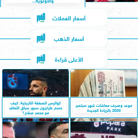
أسعار العملات
أسعار الذهب
الأعلى قراءة
كواليس الصفقة التاريخية: كيف
موعد وصرف معاشات شهر سبتمبر
حسم طرابزون سبور سباق التعاقد
2026 بالزيادة الجديدة
مع محمد صلاح؟