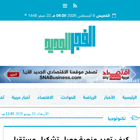
هـ
الخميس
6 أغسطس 2026
04:58 مـ
22 صفر 1448
الرئيسية
الأخبار
الرياضة
الحوادث
الاقتصاد
أخبار عربية
أخب
الأربعاء، 10 يونيو 2026
12:01 مـ
تكنولوجيا
كيف تعيد منصة وصل تشكيل مستقبل