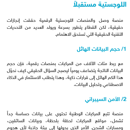
اللوجستية مستقبلاً
منصة وصل والمنصات اللوجستية الرقمية حققت إنجازات
حقيقية، لكن القطاع يتطور بسرعة ويولد العديد من التحديات
التقنية الحقيقية التي تستحق الاهتمام.
1/ حجم البيانات الهائل
مع ربط مئات الآلاف من المركبات بمنصات رقمية، فإن حجم
البيانات الناتجة يتضاعف يومياً ليصبح السؤال الحقيقي كيف نحوّل
هذا الكم الهائل إلى قرارات ذكية، وهذا يتطلب الاستثمار في الذكاء
الاصطناعي وتحليل البيانات.
2/ الأمن السيبراني
منصة تتبع المركبات الوطنية تحتوي على بيانات حساسة جداً
تشمل، مواقع المركبات لحظة بلحظة، وبيانات السائقين،
ومسارات الشحن. الأمر الذي يحولها إلى بيئة جاذبة لأي هجوم