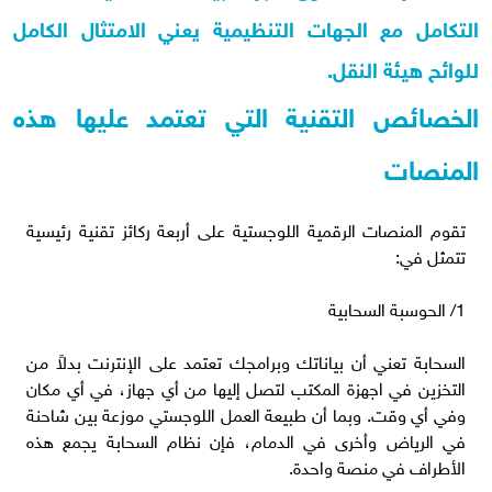
التكامل مع الجهات التنظيمية يعني الامتثال الكامل
للوائح هيئة النقل.
الخصائص التقنية التي تعتمد عليها هذه
المنصات
تقوم المنصات الرقمية اللوجستية على أربعة ركائز تقنية رئيسية
تتمثل في:
1/ الحوسبة السحابية
السحابة تعني أن بياناتك وبرامجك تعتمد على الإنترنت بدلاً من
التخزين في اجهزة المكتب لتصل إليها من أي جهاز، في أي مكان
وفي أي وقت. وبما أن طبيعة العمل اللوجستي موزعة بين شاحنة
في الرياض وأخرى في الدمام، فإن نظام السحابة يجمع هذه
الأطراف في منصة واحدة.