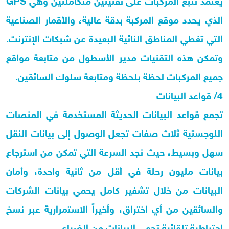
الذي يحدد موقع المركبة بدقة عالية، والأقمار الصناعية
التي تغطي المناطق النائية البعيدة عن شبكات الإنترنت.
وتمكن هذه التقنيات مدير الأسطول من متابعة مواقع
جميع المركبات لحظة بلحظة ومتابعة سلوك السائقين.
4/ قواعد البيانات
تجمع قواعد البيانات الحديثة المستخدمة في المنصات
اللوجستية ثلاث صفات تجعل الوصول إلى بيانات النقل
سهل وبسيط، حيث نجد السرعة التي تمكن من استرجاع
بيانات مليون رحلة في أقل من ثانية واحدة، وأمان
البيانات من خلال تشفير كامل يحمي بيانات الشركات
والسائقين من أي اختراق، وأخيراً الاستمرارية عبر نسخ
احتياطية تلقائية تحمي البيانات من الضياع.