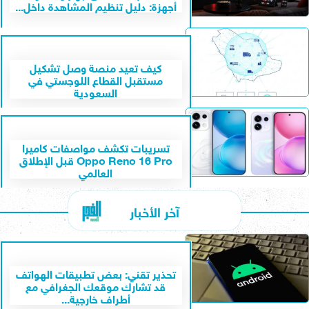
أجهزة: دليل تنظيم المشاهدة داخل...
كيف تعيد منصة وصل تشكيل
مستقبل القطاع اللوجستي في
السعودية
تسريبات تكشف مواصفات كاميرا
Oppo Reno 16 Pro قبل الإطلاق
العالمي
آخر الأخبار
تحذير تقني: بعض تطبيقات الهواتف
قد تشارك موقعك الجغرافي مع
أطراف خارجية...