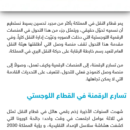
يمر قطاع النقل في المملكة بأكثر من مجرد تحسين بسيط نستطيع
أن نسميه تحوّل حقيقي، ويتمثل جزء من هذا التحول في المنصات
الرقمية اللوجستية التي دخلت الصوره وغيّرت إدارة النقل كلياً. وفي
مقدمة هذا التحول تقف منصة وصل التي أطلقتها هيئة النقل
العام لتعيد رسم خارطة الرقابة على حركة النقل البري في المملكة.
من تسارع الرقمنة، إلى المنصات الرقمية وكيف تعمل، وصولاً إلى
منصة وصل كنموذج فعلي للتحول، لنتعرف على التحديات القادمة
التي لا يمكن تجاهلها.
تسارع الرقمنة في القطاع اللوجستي
شهدت السنوات الأخيرة زخم رقمي هائل في قطاع النقل تمثل
في ثلاثة عوامل اجتمعت في وقت واحد؛ جائحة كورونا التي
كشفت هشاشة سلاسل الإمداد التقليدية، و رؤية المملكة 2030