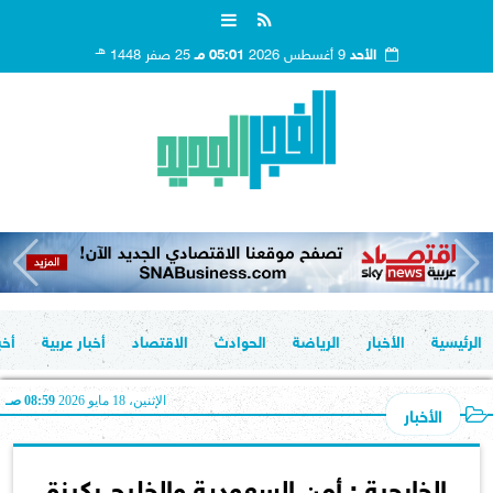
هـ
الأحد
9 أغسطس 2026
05:01 مـ
25 صفر 1448
الرئيسية
الأخبار
الرياضة
الحوادث
الاقتصاد
أخبار عربية
أخب
الإثنين، 18 مايو 2026
08:59 صـ
الأخبار
الخارجية : أمن السعودية والخليج ركيزة