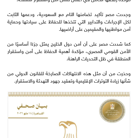
وجددت مصر تأكيد تضامنها التام مع السعودية، ودعمها الثابت
لكل الإجراءات والتدابير التي تتخذها للحفاظ على سيادتها وحماية
أمن مواطنيها والمقيمين على أراضيها.
كما شددت مصر على أن أمن دول الخليج يمثل جزءًا أساسيًا من
الأمن القومي المصري، مؤكدة أهمية الحفاظ على أمن واستقرار
المنطقة في ظل التحديات الراهنة.
وحذرت من أن مثل هذه الانتهاكات الصارخة للقانون الدولي من
شأنها زيادة التوترات الإقليمية وتعقيد جهود التهدئة والاستقرار.