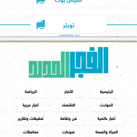
تويتر
Tweets by
الرئيسية
الأخبار
الرياضة
الحوادث
الاقتصاد
أخبار عربية
أخبار عالمية
فن وثقافة
تحقيقات وتقارير
المرأة والصحة
منوعات
محافظات