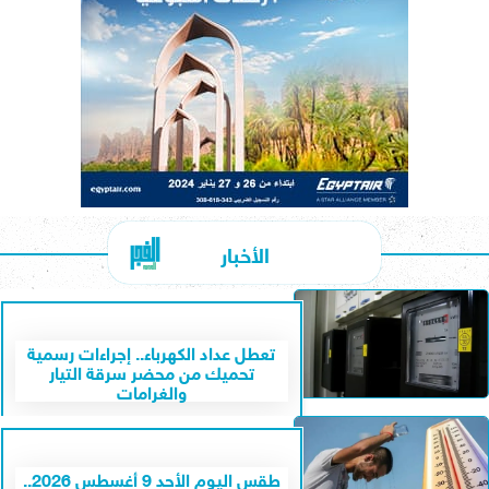
الأخبار
تعطل عداد الكهرباء.. إجراءات رسمية
تحميك من محضر سرقة التيار
والغرامات
طقس اليوم الأحد 9 أغسطس 2026..