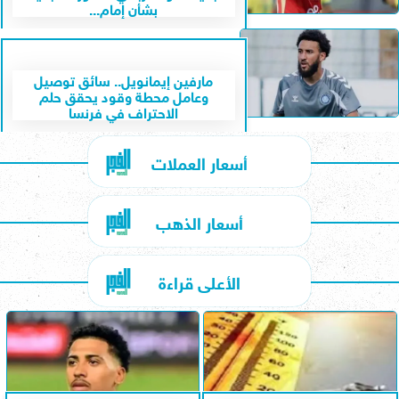
بشأن إمام...
مارفين إيمانويل.. سائق توصيل
وعامل محطة وقود يحقق حلم
الاحتراف في فرنسا
أسعار العملات
أسعار الذهب
الأعلى قراءة