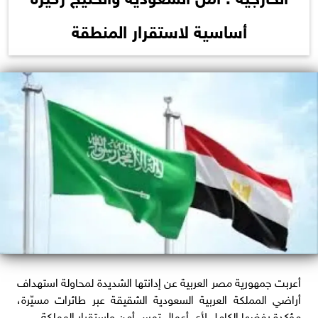
أساسية لاستقرار المنطقة
أعربت جمهورية مصر العربية عن إدانتها الشديدة لمحاولة استهداف
أراضي المملكة العربية السعودية الشقيقة عبر طائرات مسيّرة،
مؤكدة رفضها الكامل لأي أعمال تمس أمن واستقرار المملكة.