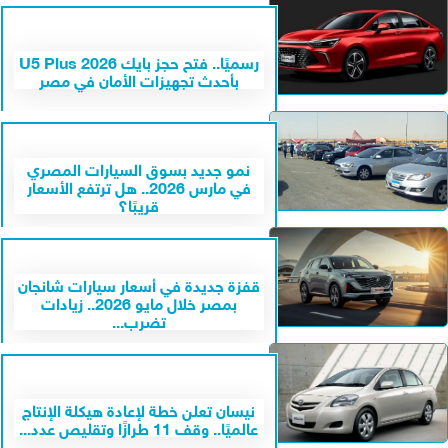
رسميًا.. فتح حجز بايك U5 Plus 2026
بأحدث تجهيزات الأمان في مصر
نمو جديد بسوق السيارات المصري
في مارس 2026.. هل ترتفع الأسعار
قريبًا؟
قفزة جديدة في أسعار سيارات شانجان
بمصر خلال مايو 2026.. زيادات
تضرب...
نيسان تعلن خطة لإعادة هيكلة الإنتاج
عالميًا.. وقف 11 طرازًا وتقليص عدد...