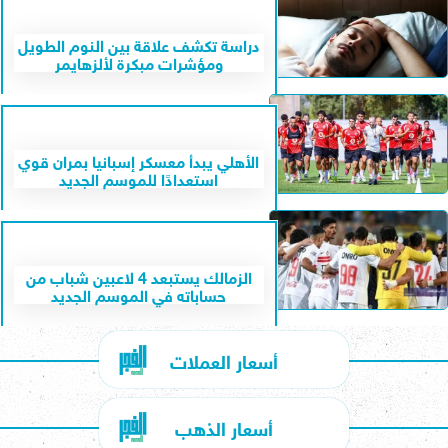
دراسة تكشف علاقة بين النوم الطويل
ومؤشرات مبكرة لألزهايمر
الأهلي يبدأ معسكر إسبانيا بمران قوي
استعدادًا للموسم الجديد
الزمالك يستبعد 4 لاعبين شباب من
حساباته في الموسم الجديد
أسعار العملات
أسعار الذهب