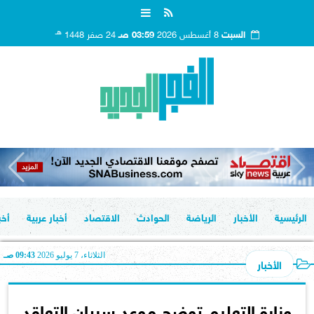
هـ
السبت
8 أغسطس 2026
03:59 صـ
24 صفر 1448
الرئيسية
الأخبار
الرياضة
الحوادث
الاقتصاد
أخبار عربية
أخب
الثلاثاء، 7 يوليو 2026
09:43 صـ
الأخبار
وزارة التعليم توضح موعد سريان التعاقد