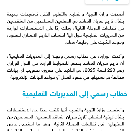
أصدرت وزارة التربية والتعليم والتعليم الفني توضيحات جديدة
بشأن تاريخ سريان التعاقد مع المعلمين المساعدين من المتقدمين
في تظلمات المرحلة الثانية، وذلك ردًا على الاستفسارات الواردة
من المديريات التعليمية حول آلية احتساب التاريخ الاعتباري للعقود،
وموعد التثبيت على وظيفة معلم.
وأكدت الوزارة، في خطاب رسمي وجهته إلى المديريات التعليمية،
أن تاريخ سريان التعاقد يخضع للضوابط الواردة في القرار الوزاري
رقم 223 لسنة 2025، مع التأكيد على ضرورة تصويب أي بيانات
مخالفة تم تسجيلها في عقود العمل أو قواعد البيانات الإلكترونية.
خطاب رسمي إلى المديريات التعليمية
وأوضحت وزارة التربية والتعليم أنها تلقت عددًا من الاستفسارات
بشأن كيفية احتساب تاريخ سريان التعاقد للمعلمين المساعدين من
المقبولين في تظلمات المرحلة الثانية، وهو ما استدعى عرض
الأمر على المستشار القانوني للوزير لحسم الجوانب القانونية