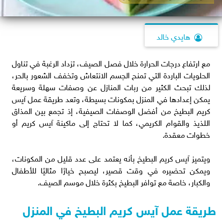
هايدي خالد
مع ارتفاع درجات الحرارة خلال فصل الصيف، تزداد الرغبة في تناول
الحلويات الباردة التي تمنح الجسم الانتعاش وتخفف الشعور بالحر،
لذلك تبحث الكثير من ربات المنازل عن وصفات سهلة وسريعة
يمكن إعدادها في المنزل بمكونات بسيطة، وتعد طريقة عمل آيس
كريم البطيخ من أفضل الوصفات الصيفية، إذ تجمع بين المذاق
اللذيذ والقوام الكريمي، كما لا تحتاج إلى ماكينة آيس كريم أو
خطوات معقدة.
ويتميز آيس كريم البطيخ بأنه يعتمد على عدد قليل من المكونات،
ويمكن تحضيره في وقت قصير، ليصبح خيارًا مثاليًا للأطفال
والكبار، خاصة مع توافر البطيخ بكثرة خلال موسم الصيف.
طريقة عمل آيس كريم البطيخ في المنزل