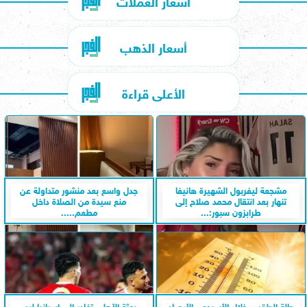
أسعار العملات
أسعار الذهب
الأعلى قراءة
مشجعة ليفربول الشهيرة هانيفا
جدل واسع بعد منشور متداولة عن
تنهار بعد انتقال محمد صلاح إلى
منع سيدة من الصلاة داخل
طرابزون سبور:...
مطعم.....
حالة الطقس خلال الأسبوع.. الأرصاد
بعثة الأهلي تغادر إلى إسبانيا لبدء