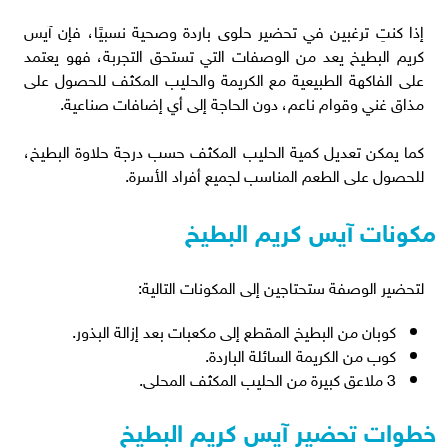
إذا كنتِ ترغبين في تحضير حلوى باردة وصحية نسبيًا، فإن آيس
كريم البطيخ يعد من الوصفات التي تستحق التجربة، فهو يعتمد
على الفاكهة الطبيعية مع الكريمة والحليب المكثف للحصول على
مذاق غني وقوام ناعم، دون الحاجة إلى أي إضافات صناعية.
كما يمكن تعديل كمية الحليب المكثف حسب درجة حلاوة البطيخ،
للحصول على الطعم المناسب لجميع أفراد الأسرة.
مكونات آيس كريم البطيخ
لتحضير الوصفة ستحتاجين إلى المكونات التالية:
كوبان من البطيخ المقطع إلى مكعبات بعد إزالة البذور.
كوب من الكريمة السائلة الباردة.
3 ملاعق كبيرة من الحليب المكثف المحلى.
خطوات تحضير آيس كريم البطيخ