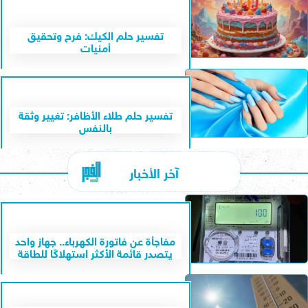
تفسير حلم الكيك: فرح وتحقيق
أمنيات
تفسير حلم طلاء الأظافر: تغيير وثقة
بالنفس
آخر الأخبار
مفاجأة عن فاتورة الكهرباء.. جهاز واحد
يتصدر قائمة الأكثر استهلاكًا للطاقة