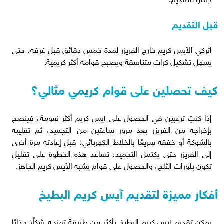
قبل التقديم
اتركي الآيس كريم خارج الفريزر لمدة خمس دقائق قبل غرفه، حتى
يسهل تشكيل كرات متناسقة ويصبح قوامه أكثر كريمية.
كيف تحصلين على قوام كريمي مثالي؟
إذا كنتِ ترغبين في الحصول على آيس كريم أكثر نعومة، فينصح
بإخراجه من الفريزر بعد مرور ساعتين من التجميد، ثم تقليبه
بالشوكة أو خفقه سريعًا بالخلاط الكهربائي، قبل إعادته مرة أخرى
إلى الفريزر حتى يكتمل التجميد، تساعد هذه الخطوة على تقليل
تكون بلورات الثلج، والحصول على قوام يشبه الآيس كريم الجاهز.
أفكار مميزة لتقديم آيس كريم البطيخ
يمكن تقديم آيس كريم البطيخ بأكثر من طريقة تمنحه شكلًا جذابًا