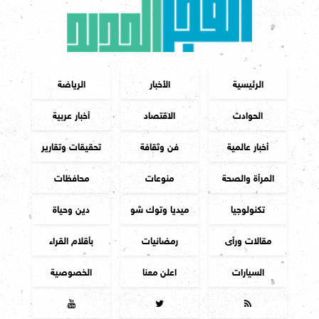
الرئيسية
الأخبار
الرياضة
الحوادث
الاقتصاد
أخبار عربية
أخبار عالمية
فن وثقافة
تحقيقات وتقارير
المرأة والصحة
منوعات
محافظات
تكنولوجيا
ميديا وتوك شو
دين وحياة
مقالات ورأى
رمضانيات
بأقلام القراء
السيارات
اعلن معنا
الخصوصية


