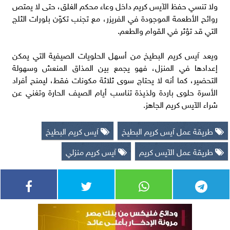
ولا تنسي حفظ الآيس كريم داخل وعاء محكم الغلق، حتى لا يمتص
روائح الأطعمة الموجودة في الفريزر، مع تجنب تكوّن بلورات الثلج
التي قد تؤثر في القوام والطعم.
ويعد آيس كريم البطيخ من أسهل الحلويات الصيفية التي يمكن
إعدادها في المنزل، فهو يجمع بين المذاق المنعش وسهولة
التحضير، كما أنه لا يحتاج سوى ثلاثة مكونات فقط، ليمنح أفراد
الأسرة حلوى باردة ولذيذة تناسب أيام الصيف الحارة وتغني عن
شراء الآيس كريم الجاهز.
طريقة عمل آيس كريم البطيخ
آيس كريم البطيخ
طريقة عمل الآيس كريم
آيس كريم منزلي