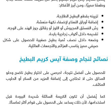
وطعمًا مميزًا، ومن أبرز الأفكار:
تزيينه بقطع البطيخ الطازجة.
إضافة أوراق النعناع لإضفاء نكهة منعشة.
رش الفستق المجروش أو اللوز أو رقائق جوز الهند على الوجه.
تقديمه داخل أكواب زجاجية باردة.
وضعه داخل نصف ثمرة بطيخ صغيرة للحصول على شكل
صيفي مميز يناسب العزائم والتجمعات العائلية.
نصائح لنجاح وصفة آيس كريم البطيخ
للحصول على أفضل نتيجة، احرصي على اختيار بطيخ ناضج وحلو
المذاق حتى لا تحتاجي إلى إضافة المزيد من السكر أو الحليب
المكثف.
كما يُفضل أن تكون الكريمة السائلة شديدة البرودة قبل
استخدامها، لأن ذلك يساعد على الحصول على قوام أكثر تماسكًا.