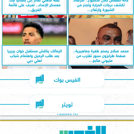
تكشف درجات الحرارة وتحذر من
معسكر الإعداد.. تعرف على قائمة
الشبورة وارتفاع...
الفريق...
محمد صلاح يصنع طفرة جماهيرية..
الزمالك يناقش مستقبل خوان بيزيرا
صفحة طرابزون سبور تقترب من
بعد طلب الرحيل واهتمام شباب
مليوني متابع...
أهلي دبي
الفيس بوك
تويتر
Tweets by