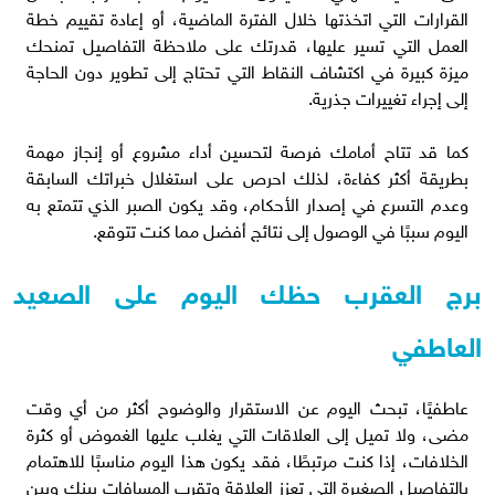
القرارات التي اتخذتها خلال الفترة الماضية، أو إعادة تقييم خطة
العمل التي تسير عليها، قدرتك على ملاحظة التفاصيل تمنحك
ميزة كبيرة في اكتشاف النقاط التي تحتاج إلى تطوير دون الحاجة
إلى إجراء تغييرات جذرية.
كما قد تتاح أمامك فرصة لتحسين أداء مشروع أو إنجاز مهمة
بطريقة أكثر كفاءة، لذلك احرص على استغلال خبراتك السابقة
وعدم التسرع في إصدار الأحكام، وقد يكون الصبر الذي تتمتع به
اليوم سببًا في الوصول إلى نتائج أفضل مما كنت تتوقع.
برج العقرب حظك اليوم على الصعيد
العاطفي
عاطفيًا، تبحث اليوم عن الاستقرار والوضوح أكثر من أي وقت
مضى، ولا تميل إلى العلاقات التي يغلب عليها الغموض أو كثرة
الخلافات، إذا كنت مرتبطًا، فقد يكون هذا اليوم مناسبًا للاهتمام
بالتفاصيل الصغيرة التي تعزز العلاقة وتقرب المسافات بينك وبين