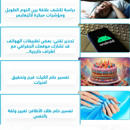
دراسة تكشف علاقة بين النوم الطويل
ومؤشرات مبكرة لألزهايمر
تحذير تقني: بعض تطبيقات الهواتف
قد تشارك موقعك الجغرافي مع
أطراف خارجية...
تفسير حلم الكيك: فرح وتحقيق
أمنيات
تفسير حلم طلاء الأظافر: تغيير وثقة
بالنفس