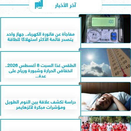
آخر الأخبار
مفاجأة عن فاتورة الكهرباء.. جهاز واحد
يتصدر قائمة الأكثر استهلاكًا للطاقة
الطقس غدًا السبت 8 أغسطس 2026..
انخفاض الحرارة وشبورة ورياح على
عدة...
دراسة تكشف علاقة بين النوم الطويل
ومؤشرات مبكرة لألزهايمر