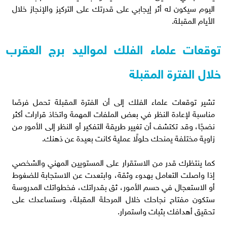
اليوم سيكون له أثر إيجابي على قدرتك على التركيز والإنجاز خلال
الأيام المقبلة.
توقعات علماء الفلك لمواليد برج العقرب
خلال الفترة المقبلة
تشير توقعات علماء الفلك إلى أن الفترة المقبلة تحمل فرصًا
مناسبة لإعادة النظر في بعض الملفات المهمة واتخاذ قرارات أكثر
نضجًا، وقد تكتشف أن تغيير طريقة التفكير أو النظر إلى الأمور من
زاوية مختلفة يمنحك حلولًا عملية كانت بعيدة عن ذهنك.
كما ينتظرك قدر من الاستقرار على المستويين المهني والشخصي
إذا واصلت التعامل بهدوء وثقة، وابتعدت عن الاستجابة للضغوط
أو الاستعجال في حسم الأمور، ثق بقدراتك، فخطواتك المدروسة
ستكون مفتاح نجاحك خلال المرحلة المقبلة، وستساعدك على
تحقيق أهدافك بثبات واستمرار.