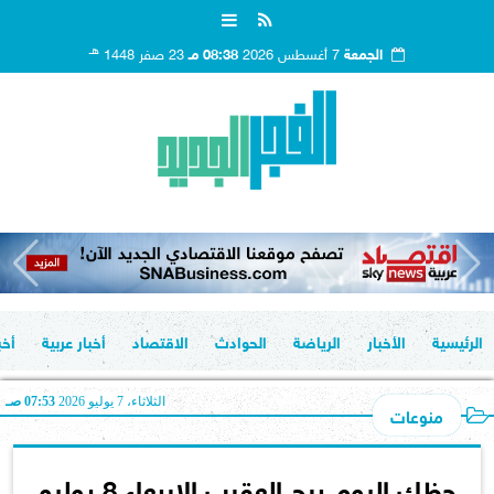
هـ
الجمعة
7 أغسطس 2026
08:38 مـ
23 صفر 1448
الرئيسية
الأخبار
الرياضة
الحوادث
الاقتصاد
أخبار عربية
أخب
الثلاثاء، 7 يوليو 2026
07:53 صـ
منوعات
حظك اليوم برج العقرب الاربعاء 8 يوليو