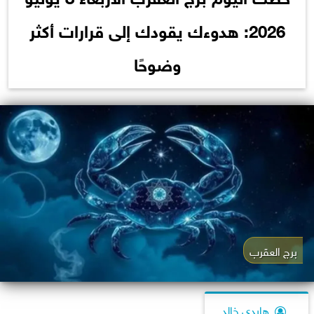
2026: هدوءك يقودك إلى قرارات أكثر
وضوحًا
برج العقرب
هايدي خالد