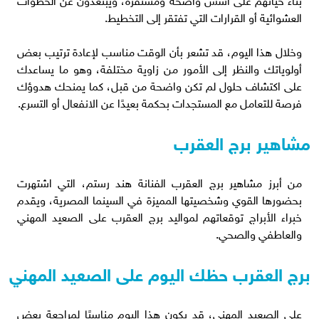
العشوائية أو القرارات التي تفتقر إلى التخطيط.
وخلال هذا اليوم، قد تشعر بأن الوقت مناسب لإعادة ترتيب بعض
أولوياتك والنظر إلى الأمور من زاوية مختلفة، وهو ما يساعدك
على اكتشاف حلول لم تكن واضحة من قبل، كما يمنحك هدوؤك
فرصة للتعامل مع المستجدات بحكمة بعيدًا عن الانفعال أو التسرع.
مشاهير برج العقرب
من أبرز مشاهير برج العقرب الفنانة هند رستم، التي اشتهرت
بحضورها القوي وشخصيتها المميزة في السينما المصرية، ويقدم
خبراء الأبراج توقعاتهم لمواليد برج العقرب على الصعيد المهني
والعاطفي والصحي.
برج العقرب حظك اليوم على الصعيد المهني
على الصعيد المهني، قد يكون هذا اليوم مناسبًا لمراجعة بعض