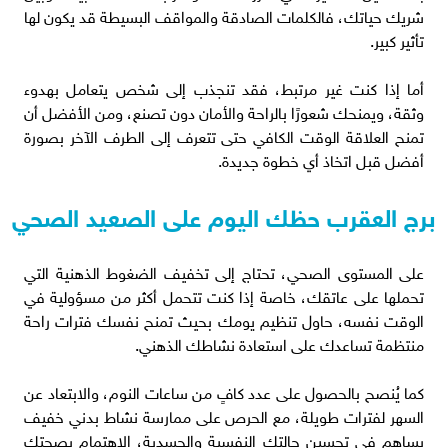
شريك حياتك، فالكلمات الصادقة والمواقف البسيطة قد يكون لها
تأثير كبير.
أما إذا كنت غير مرتبط، فقد تنجذب إلى شخص يتعامل بهدوء
وثقة، ويمنحك شعورًا بالراحة والأمان دون تصنع، ومن الأفضل أن
تمنح العلاقة الوقت الكافي حتى تتعرف إلى الطرف الآخر بصورة
أفضل قبل اتخاذ أي خطوة جديدة.
برج العقرب حظك اليوم على الصعيد الصحي
على المستوى الصحي، تحتاج إلى تخفيف الضغوط الذهنية التي
تحملها على عاتقك، خاصة إذا كنت تتحمل أكثر من مسؤولية في
الوقت نفسه، حاول تنظيم يومك بحيث تمنح نفسك فترات راحة
منتظمة تساعدك على استعادة نشاطك الذهني.
كما يُنصح بالحصول على عدد كافٍ من ساعات النوم، والابتعاد عن
السهر لفترات طويلة، مع الحرص على ممارسة نشاط بدني خفيف
يساهم في تحسين حالتك النفسية والجسدية، الاهتمام بصحتك