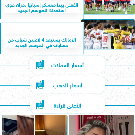
الأهلي يبدأ معسكر إسبانيا بمران قوي
استعدادًا للموسم الجديد
الزمالك يستبعد 4 لاعبين شباب من
حساباته في الموسم الجديد
أسعار العملات
أسعار الذهب
الأعلى قراءة