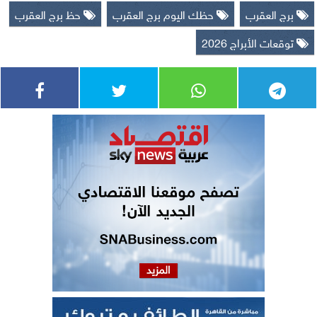
برج العقرب
حظك اليوم برج العقرب
حظ برج العقرب
توقعات الأبراج 2026