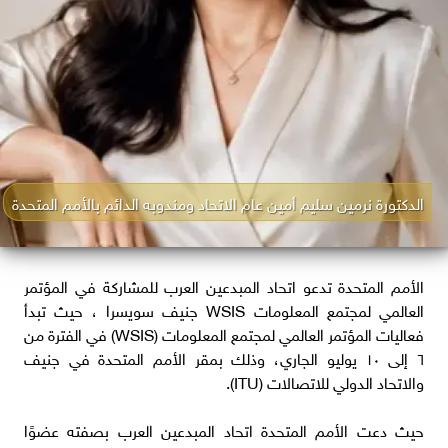
الدكتورة نرمين سليم أمين عام الاتحاد ومندوبه الدائم بالأمم المتحدة
الأمم المتحدة تدعو اتحاد المبدعين العرب للمشاركة في المؤتمر
العالمي لمجتمع المعلومات WSIS جنيف سويسرا ، حيث تبدأ
فعاليات المؤتمر العالمي لمجتمع المعلومات (WSIS) في الفترة من
٦ إلى ١٠ يوليو الجاري، وذلك بمقر الأمم المتحدة في جنيف
والاتحاد الدولي للاتصالات (ITU).
حيث دعت الأمم المتحدة اتحاد المبدعين العرب بصفته عضوًا