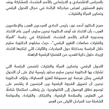
بالمجلس الاقتصادي و الاجتماعي بالأمم المتحدة، للمشاركة بوفد
رفيع المستوى لعرض مبادراته الرائدة في مجال التحول الرقمي
وتمكين المرأة والفتيات.
صرح الدكتور أحمد نور، رئيس اتحادي المبدعين العرب والإعلاميين
العرب، بأن الاتحاد قد أوفد الدكتورة نرمين سليم، أمين عام الاتحاد
ومندوبه الدائم بالأمم المتحدة، للمشاركة في جلسة "المرأة
والفتيات صانعات التغيير الرقمي"، حيث ستقوم الدكتورة سليم
خلال الجلسة بمداخلة حول المبادرات والآليات التي ابتكرها الاتحاد
لإيجاد حلول ذكية للعديد من القضايا الرقمية الراهنة.
التحول الرقمي وتمكين المرأة والفتيات تتضمن الجلسة التي
تشارك بها الدكتورة نرمين سليم محاور رئيسية تركز على أن التحول
الرقمي يمثل فرصة غير مسبوقة لتعزيز المساواة، وتؤكد الدكتورة
نرمين أن تضييق الفجوة الرقمية بين الجنسين لا يقتصر على
توسيع نطاق الوصول إلى التكنولوجيا، بل يتطلب استثمارًا شاملًا
في التعليم، والسلامة الرقمية، والابتكار، والقيادة، والحوكمة
الشاملة منذ المراحل الأولى من العمر.