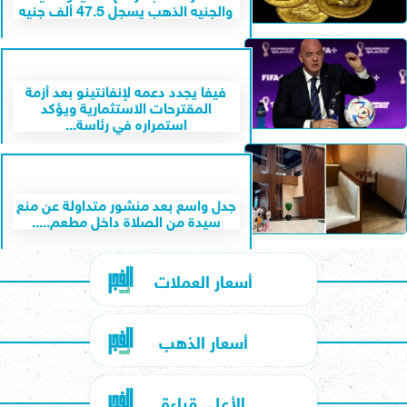
والجنيه الذهب يسجل 47.5 ألف جنيه
فيفا يجدد دعمه لإنفانتينو بعد أزمة
المقترحات الاستثمارية ويؤكد
استمراره في رئاسة...
جدل واسع بعد منشور متداولة عن منع
سيدة من الصلاة داخل مطعم.....
أسعار العملات
أسعار الذهب
الأعلى قراءة