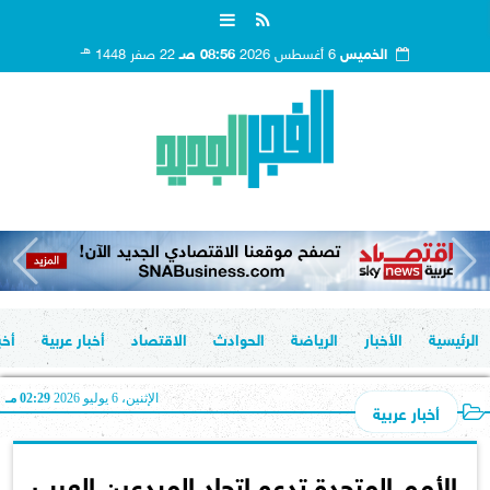
هـ
الخميس
6 أغسطس 2026
08:56 صـ
22 صفر 1448
الرئيسية
الأخبار
الرياضة
الحوادث
الاقتصاد
أخبار عربية
أخب
الإثنين، 6 يوليو 2026
02:29 مـ
أخبار عربية
الأمم المتحدة تدعو اتحاد المبدعين العرب