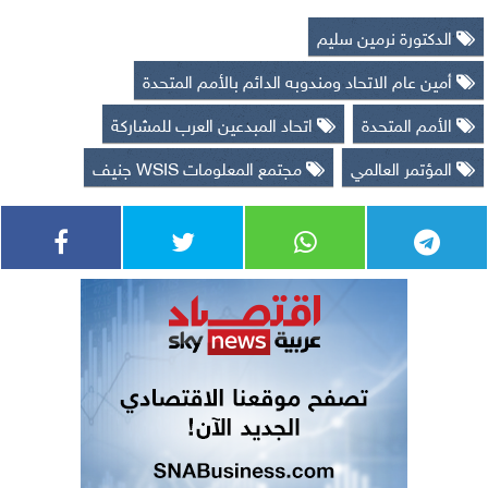
الدكتورة نرمين سليم
أمين عام الاتحاد ومندوبه الدائم بالأمم المتحدة
الأمم المتحدة
اتحاد المبدعين العرب للمشاركة
المؤتمر العالمي
مجتمع المعلومات WSIS جنيف