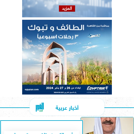
أخبار عربية
أمير الكويت يتلقى دعوة من ولي