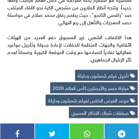
جديداً. وتتجه أنظار الملايين من مشجعي الكرة نحو اللقاء المرتقب
ضد "راقصي التانجو"، حيث يطمح رفاق محمد صلاح في مواصلة
حصد المعجزات والتأهل إلى ربع النهائي.
هذا الالتفاف الشعبي غير المسبوق دفع العديد من الهيئات
الثقافية والجهات المنظمة للحفلات لإعادة جدولة وتأجيل مواعيد
فعالياتها تفادياً لتصادمها مع وقت الموقعة الكروية وضماناً لعدم
تأثر الإقبال الجماهيري.
تأجيل فيلم شمشون ودليلة
مباراة مصر والأرجنتين كأس العالم 2026
موعد العرض الخاص لفيلم شمشون ودليلة
صفقات شباك التذاكر المصري