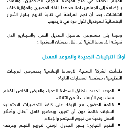
بالإضافة إلى الجماهير، لمتابعة هذا اللقاء المصيري والمؤازرة خلف
الشاشات، بعد أن نجح الفراعنة في كتابة التاريخ ببلوغ الأدوار
الإقصائية للمونديال لأول مرة في تاريخهم.
وفيما يلي نستعرض تفاصيل التعديل الفني والسيناريو الذي
تعيشه الأوساط الفنية في ظل طوفان المونديال:
أولاً: الترتيبات الجديدة والموعد المعدل
طمأنت الشركة المنتجة الأوساط الإعلامية بخصوص الترتيبات
التنظيمية، موضحة المعطيات التالية:
الموعد الجديد: ينطلق السجادة الحمراء والعرض الخاص للفيلم
مساء يوم الأربعاء بدلاً من الثلاثاء.
قائمة الحضور: مع الإبقاء على كافة التحضيرات الاحتفالية
السابقة قائمة دون أي تغيير، وبحضور كامل أبطال وصُنّاع
العمل ونخبة من نجوم المجتمع والإعلام.
الطرح التجاري: يسير الجدول الزمني لتوزيع الفيلم وعرضه