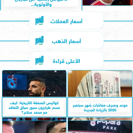
والأولوية...
أسعار العملات
أسعار الذهب
الأعلى قراءة
كواليس الصفقة التاريخية: كيف
موعد وصرف معاشات شهر سبتمبر
حسم طرابزون سبور سباق التعاقد
2026 بالزيادة الجديدة
مع محمد صلاح؟