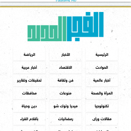
Tweets by
الرئيسية
الأخبار
الرياضة
الحوادث
الاقتصاد
أخبار عربية
أخبار عالمية
فن وثقافة
تحقيقات وتقارير
المرأة والصحة
منوعات
محافظات
تكنولوجيا
ميديا وتوك شو
دين وحياة
مقالات ورأى
رمضانيات
بأقلام القراء