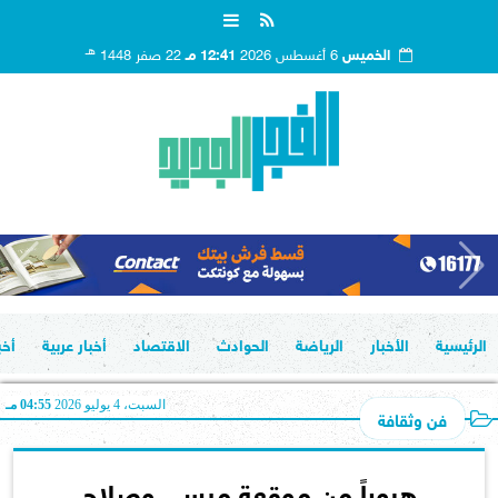
هـ
الخميس
6 أغسطس 2026
12:41 مـ
22 صفر 1448
الرئيسية
الأخبار
الرياضة
الحوادث
الاقتصاد
أخبار عربية
أخب
السبت، 4 يوليو 2026
04:55 مـ
فن وثقافة
هروباً من موقعة ميسي وصلاح