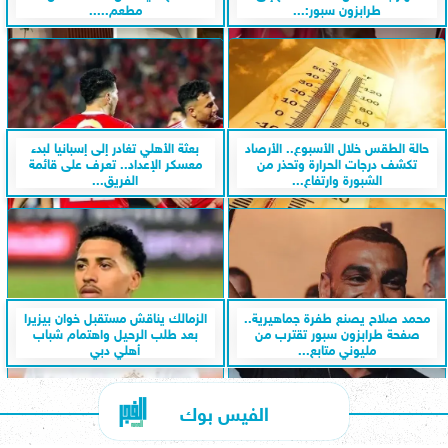
طرابزون سبور:...
مطعم.....
حالة الطقس خلال الأسبوع.. الأرصاد
بعثة الأهلي تغادر إلى إسبانيا لبدء
تكشف درجات الحرارة وتحذر من
معسكر الإعداد.. تعرف على قائمة
الشبورة وارتفاع...
الفريق...
محمد صلاح يصنع طفرة جماهيرية..
الزمالك يناقش مستقبل خوان بيزيرا
صفحة طرابزون سبور تقترب من
بعد طلب الرحيل واهتمام شباب
مليوني متابع...
أهلي دبي
الفيس بوك