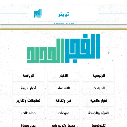
تويتر
Tweets by
الرئيسية
الأخبار
الرياضة
الحوادث
الاقتصاد
أخبار عربية
أخبار عالمية
فن وثقافة
تحقيقات وتقارير
المرأة والصحة
منوعات
محافظات
تكنولوجيا
ميديا وتوك شو
دين وحياة