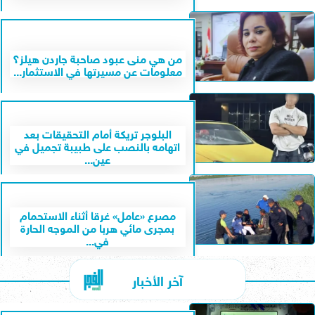
من هي منى عبود صاحبة جاردن هيلز؟
معلومات عن مسيرتها في الاستثمار...
البلوجر تريكة أمام التحقيقات بعد
اتهامه بالنصب على طبيبة تجميل في
عين...
مصرع «عامل» غرقا أثناء الاستحمام
بمجرى مائي هربا من الموجه الحارة
في...
آخر الأخبار