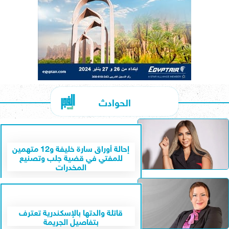
الحوادث
إحالة أوراق سارة خليفة و12 متهمين
للمفتي في قضية جلب وتصنيع
المخدرات
قاتلة والدتها بالإسكندرية تعترف
بتفاصيل الجريمة