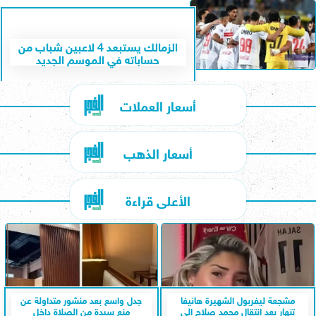
الزمالك يستبعد 4 لاعبين شباب من
حساباته في الموسم الجديد
أسعار العملات
أسعار الذهب
الأعلى قراءة
مشجعة ليفربول الشهيرة هانيفا
جدل واسع بعد منشور متداولة عن
تنهار بعد انتقال محمد صلاح إلى
منع سيدة من الصلاة داخل