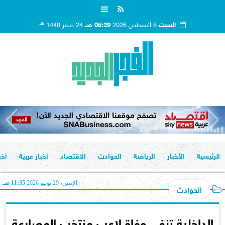
هـ
السبت
8 أغسطس 2026
06:29 صـ
24 صفر 1448
الرئيسية
الأخبار
الرياضة
الحوادث
الاقتصاد
أخبار عربية
أخب
الإثنين، 29 يونيو 2026
11:35 صـ
الحوادث
الداخلية تنفى وفاة لاعب منتخب المصارعة