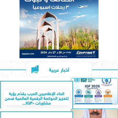
أخبار عربية
اتحاد الإعلاميين العرب يقدّم رؤية
لتعزيز الحوكمة الرقمية العالمية ضمن
مشاورات «IGF...