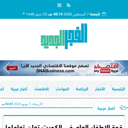
هـ
الجمعة
7 أغسطس 2026
05:19 صـ
23 صفر 1448
الرئيسية
الأخبار
الرياضة
الحوادث
الاقتصاد
أخبار عربية
أخب
الأربعاء، 3 يونيو 2026
04:03 مـ
أخبار عربية
قوة الإطفاء العام فى الكويت تعلن تعاملها