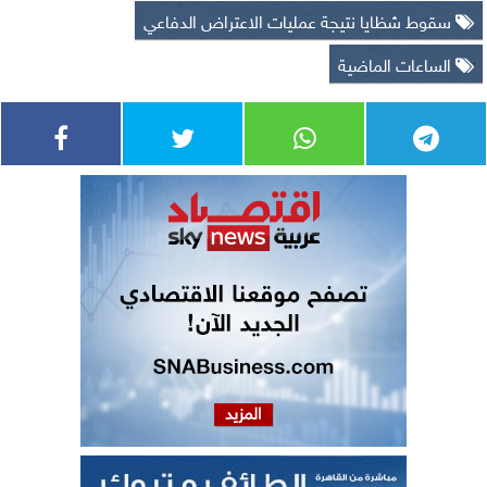
سقوط شظايا نتيجة عمليات الاعتراض الدفاعي
الساعات الماضية