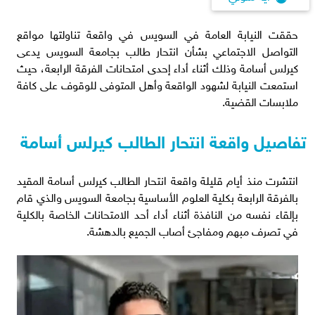
حققت النيابة العامة في السويس في واقعة تناولتها مواقع
التواصل الاجتماعي بشأن انتحار طالب بجامعة السويس يدعى
كيرلس أسامة وذلك أثناء أداء إحدى امتحانات الفرقة الرابعة، حيث
استمعت النيابة لشهود الواقعة وأهل المتوفى للوقوف على كافة
ملابسات القضية.
تفاصيل واقعة انتحار الطالب كيرلس أسامة
انتشرت منذ أيام قليلة واقعة انتحار الطالب كيرلس أسامة المقيد
بالفرقة الرابعة بكلية العلوم الأساسية بجامعة السويس والذي قام
بإلقاء نفسه من النافذة أثناء أداء أحد الامتحانات الخاصة بالكلية
في تصرف مبهم ومفاجئ أصاب الجميع بالدهشة.