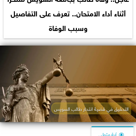
أثناء أداء الامتحان.. تعرف على التفاصيل
وسبب الوفاة
التحقيق في قضية انتحار طالب السويس
آية متولي