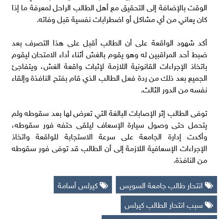
الوقت بالإضافة إلى التحقيق مع أهل الطالب الراحل لمعرفة ما إذا
كان يعاني من أي مشاكل أو اضطرابات نفسية قبل وفاته.
أكد شهود الواقعة على أن الطالب أقبل على هذا التصرف بعد
ضبط أحد المراقبين له وهو يقوم بالغش أثناء أداء الامتحان ليقوم
باتخاذ الإجراءات القانونية اللازمة لإثبات واقعة الغش، ويتفاجئ
الجميع بعد ذلك من ردة فعل الطالب الذي قام بفتح النافذة وإلقاء
نفسه من الدور الثالث.
توفى الطالب إثر الإصابات البالغة التي تعرض لها بعد سقوطه ولم
يتحمل حتى وصول سيارة الإسعاف ليلقى حتفه فور سقوطه،
وأكدت إدارة الجامعة على سرعة الاستجابة للواقعة واتخاذ
الإجراءات الإسعافية اللازمة إلى أن الطالب قد توفى فور سقوطه
من النافذة.
انتحار طالب جامعة السويس
كيرلس أسامة
سبب انتحار الطالب كيرلس