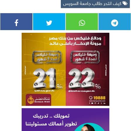
كيف انتحر طالب جامعة السويس