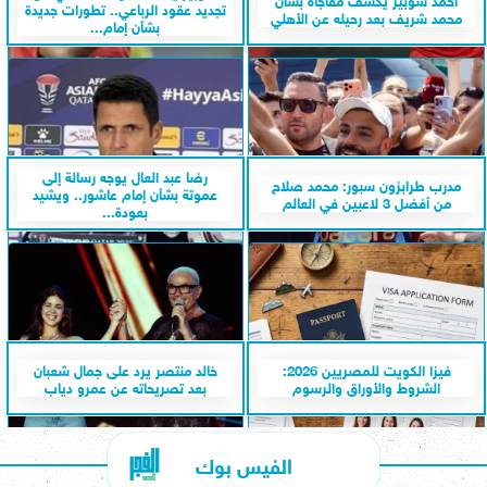
تجديد عقود الرباعي.. تطورات جديدة
محمد شريف بعد رحيله عن الأهلي
بشأن إمام...
رضا عبد العال يوجه رسالة إلى
مدرب طرابزون سبور: محمد صلاح
عموتة بشأن إمام عاشور.. ويشيد
من أفضل 3 لاعبين في العالم
بعودة...
فيزا الكويت للمصريين 2026:
خالد منتصر يرد على جمال شعبان
الشروط والأوراق والرسوم
بعد تصريحاته عن عمرو دياب
الفيس بوك