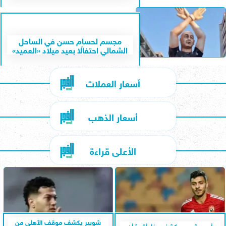
مجسم لحسام حسن في الساحل
الشمالي احتفالًا بعيد ميلاد «العميد»
أسعار العملات
أسعار الذهب
الأعلى قراءة
شوبير يكشف موقف الأهلي من
أحمد شوبير يكشف مفاجأة بشأن