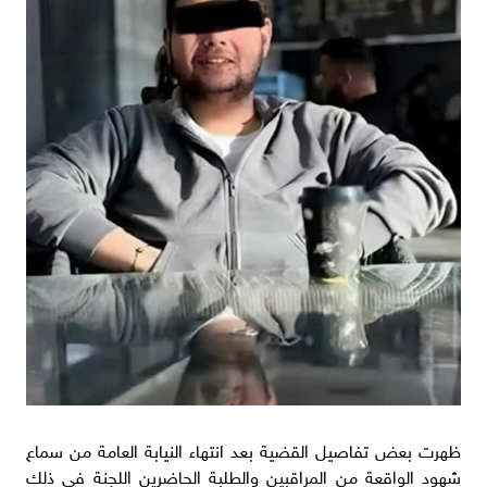
ظهرت بعض تفاصيل القضية بعد انتهاء النيابة العامة من سماع
شهود الواقعة من المراقبين والطلبة الحاضرين اللجنة في ذلك