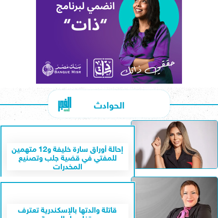
الحوادث
إحالة أوراق سارة خليفة و12 متهمين
للمفتي في قضية جلب وتصنيع
المخدرات
قاتلة والدتها بالإسكندرية تعترف
بتفاصيل الجريمة