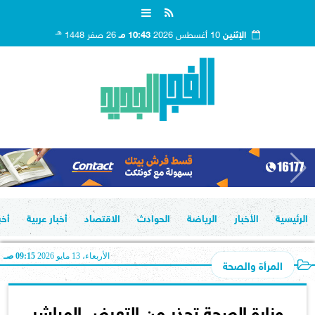
هـ
الإثنين
10 أغسطس 2026
10:43 مـ
26 صفر 1448
الرئيسية
الأخبار
الرياضة
الحوادث
الاقتصاد
أخبار عربية
أخب
الأربعاء، 13 مايو 2026
09:15 صـ
المرأة والصحة
وزارة الصحة تحذر من التعرض المباشر