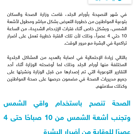
في شهر النصيحة بأورام الجلد، قامت وزارة الصحة والسكان
بتوعية المواطنين من خطورة التعرض بشكل مباشر ومطول لأشعة
الشمس، وبشكل خاص أثناء فترات الإزدحام الشديدة، من الساعة
10 حتي 4 عصراً، وذلك لأن تلك الفترة خطيرة تعمل على أضرار
تراكمية في البشرة مع مرور الوقت.
بالتالي زيادة الإحتمالية في اصابة بالعديد من المشاكل الجلدية
المختلفة منها أورام الجلد وذلك لما أوضحته الوزارة أثناء أحد
التقارير التوعوية التي تم إصدارها من قبل الوزارة ونشرتها على
جميع مديريات الصحة في مضمون حرصها على صحة المواطنين
وكذلك سلامتهم.
الصحة تنصح باستخدام واقي الشمس
وتجنب أشعة الشمس من 10 صباحًا حتى 4
عصرًا للوقاية من أضرار البشرة