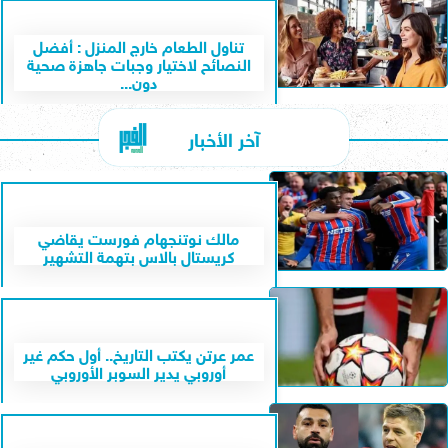
تناول الطعام خارج المنزل : أفضل
النصائح لاختيار وجبات جاهزة صحية
دون...
آخر الأخبار
مالك نوتنجهام فورست يقاضي
كريستال بالاس بتهمة التشهير
عمر عرتن يكتب التاريخ.. أول حكم غير
أوروبي يدير السوبر الأوروبي