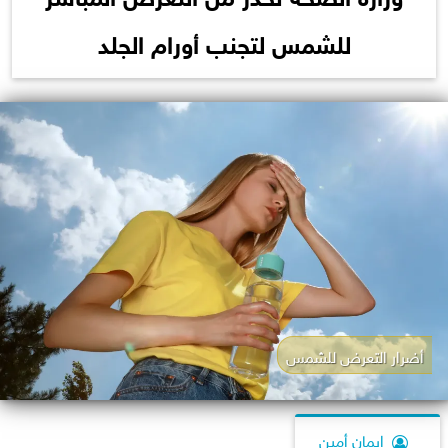
للشمس لتجنب أورام الجلد
أضرار التعرض للشمس
إيمان أمين