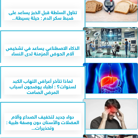
تناول السلطة قبل الخبز يساعد على
ضبط سكر الدم : حيلة بسيطة...
الذكاء الاصطناعي يساعد في تشخيص
آلام الحوض المزمنة لدى النساء
لماذا تتأخر أعراض التهاب الكبد
لسنوات؟ : أطباء يوضحون أسباب
المرض الصامت
دواء جديد لتخفيف الصداع وآلام
العضلات والأسنان دون وصفة طبية :
وتحذيرات...