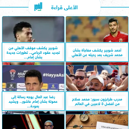
الأعلى قراءة
شوبير يكشف موقف الأهلي من
أحمد شوبير يكشف مفاجأة بشأن
تجديد عقود الرباعي.. تطورات جديدة
محمد شريف بعد رحيله عن الأهلي
بشأن إمام...
رضا عبد العال يوجه رسالة إلى
مدرب طرابزون سبور: محمد صلاح
عموتة بشأن إمام عاشور.. ويشيد
من أفضل 3 لاعبين في العالم
بعودة...