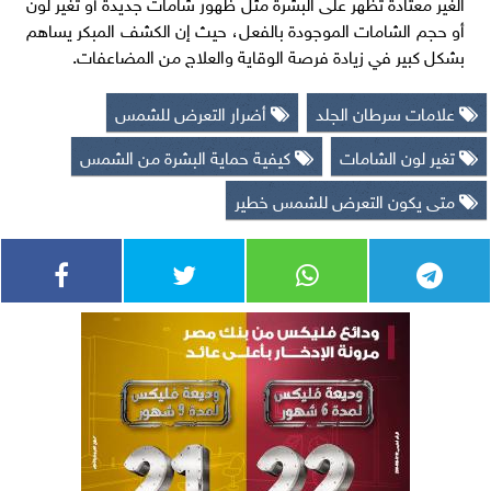
الغير معتادة تظهر على البشرة مثل ظهور شامات جديدة أو تغير لون
أو حجم الشامات الموجودة بالفعل، حيث إن الكشف المبكر يساهم
بشكل كبير في زيادة فرصة الوقاية والعلاج من المضاعفات.
علامات سرطان الجلد
أضرار التعرض للشمس
تغير لون الشامات
كيفية حماية البشرة من الشمس
متى يكون التعرض للشمس خطير