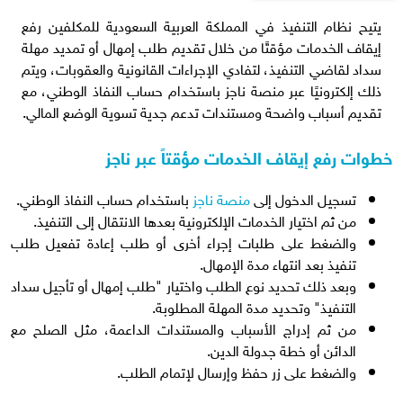
يتيح نظام التنفيذ في المملكة العربية السعودية للمكلفين رفع
إيقاف الخدمات مؤقتًا من خلال تقديم طلب إمهال أو تمديد مهلة
سداد لقاضي التنفيذ، لتفادي الإجراءات القانونية والعقوبات، ويتم
ذلك إلكترونيًا عبر منصة ناجز باستخدام حساب النفاذ الوطني، مع
تقديم أسباب واضحة ومستندات تدعم جدية تسوية الوضع المالي.
خطوات رفع إيقاف الخدمات مؤقتاً عبر ناجز
تسجيل الدخول إلى
منصة ناجز
باستخدام حساب النفاذ الوطني.
من ثم اختيار الخدمات الإلكترونية بعدها الانتقال إلى التنفيذ.
والضغط على طلبات إجراء أخرى أو طلب إعادة تفعيل طلب
تنفيذ بعد انتهاء مدة الإمهال.
وبعد ذلك تحديد نوع الطلب واختيار "طلب إمهال أو تأجيل سداد
التنفيذ" وتحديد مدة المهلة المطلوبة.
من ثم إدراج الأسباب والمستندات الداعمة، مثل الصلح مع
الدائن أو خطة جدولة الدين.
والضغط على زر حفظ وإرسال لإتمام الطلب.