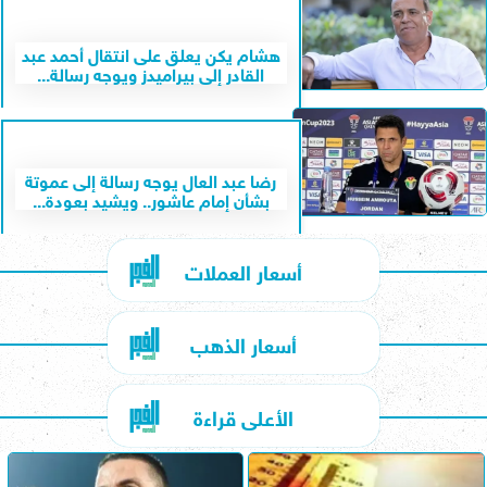
هشام يكن يعلق على انتقال أحمد عبد
القادر إلى بيراميدز ويوجه رسالة...
رضا عبد العال يوجه رسالة إلى عموتة
بشأن إمام عاشور.. ويشيد بعودة...
أسعار العملات
أسعار الذهب
الأعلى قراءة