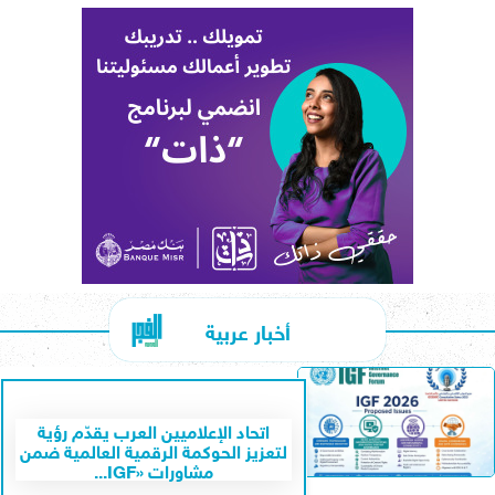
أخبار عربية
اتحاد الإعلاميين العرب يقدّم رؤية
لتعزيز الحوكمة الرقمية العالمية ضمن
مشاورات «IGF...