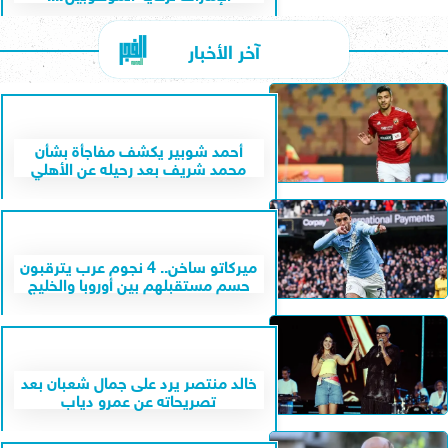
آخر الأخبار
أحمد شوبير يكشف مفاجأة بشأن
محمد شريف بعد رحيله عن الأهلي
ميركاتو ساخن.. 4 نجوم عرب يترقبون
حسم مستقبلهم بين أوروبا والخليج
خالد منتصر يرد على جمال شعبان بعد
تصريحاته عن عمرو دياب