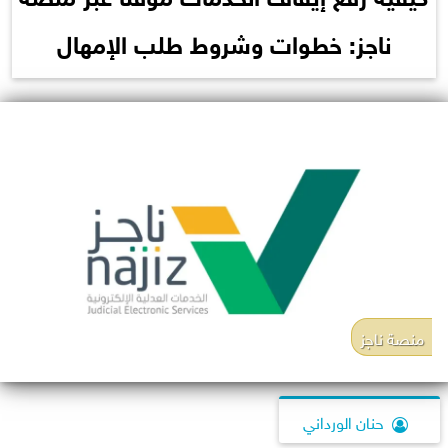
ناجز: خطوات وشروط طلب الإمهال
منصة ناجز
حنان الورداني