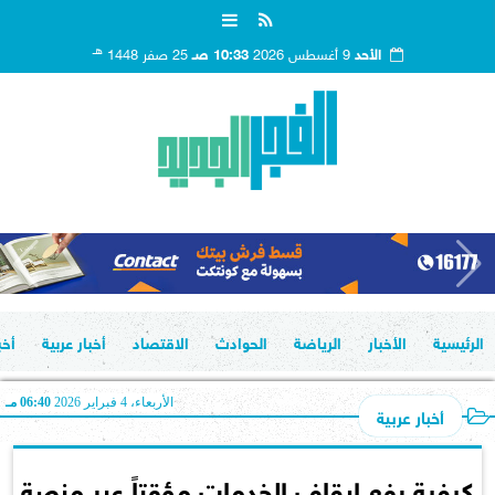
هـ
الأحد
9 أغسطس 2026
10:33 صـ
25 صفر 1448
الرئيسية
الأخبار
الرياضة
الحوادث
الاقتصاد
أخبار عربية
أخب
الأربعاء، 4 فبراير 2026
06:40 مـ
أخبار عربية
كيفية رفع إيقاف الخدمات مؤقتاً عبر منصة