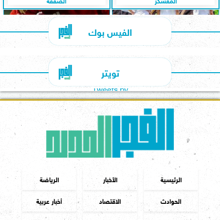
المعسكر
الصفقة
الفيس بوك
تويتر
Tweets by
الرئيسية
الأخبار
الرياضة
الحوادث
الاقتصاد
أخبار عربية