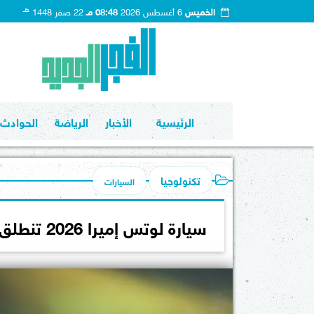
هـ
الخميس
6 أغسطس 2026
08:48 مـ
22 صفر 1448
الرئيسية
الأخبار
الرياضة
الحوادث
تكنولوجيا
السيارات
سيارة لوتس إميرا 2026 تنطلق بثوب جديد: قوة AMG وأناقة لا تعرف التنازل