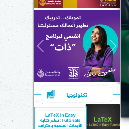
تكنولوجيا
LaTeX in Easy
Tutorials: تعلم كتابة
الأبحاث العلمية باحتراف