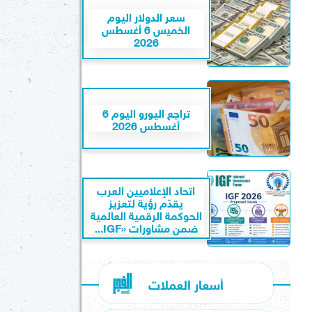
سعر الدولار اليوم
الخميس 6 أغسطس
2026
تراجع اليورو اليوم 6
أغسطس 2026
اتحاد الإعلاميين العرب
يقدّم رؤية لتعزيز
الحوكمة الرقمية العالمية
ضمن مشاورات «IGF...
أسعار العملات