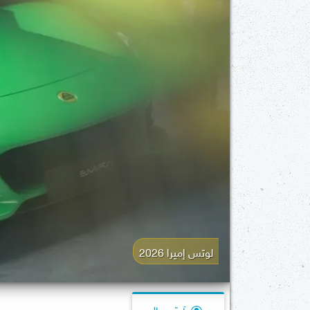
لوتس إميرا 2026
آية جمال