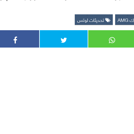
AMG
تحديثات لوتس