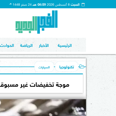
هـ
السبت
8 أغسطس 2026
08:59 صـ
24 صفر 1448
الرئيسية
الأخبار
الرياضة
الحوادث
تكنولوجيا
السيارات
موجة تخفيضات غير مسبوقة تطال أسعار 12 سيا