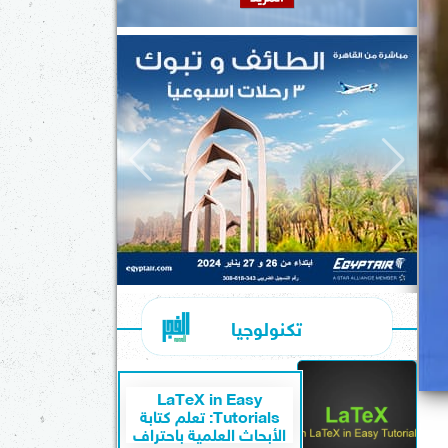
تكنولوجيا
LaTeX in Easy
Tutorials: تعلم كتابة
الأبحاث العلمية باحتراف