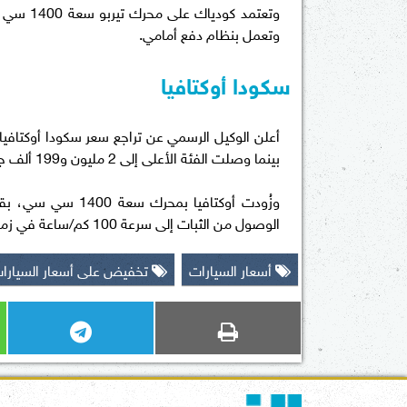
وتعمل بنظام دفع أمامي.
سكودا أوكتافيا
بينما وصلت الفئة الأعلى إلى 2 مليون و199 ألف جنيه.
الوصول من الثبات إلى سرعة 100 كم/ساعة في زمن يقارب 8.7 ثانية.
أسعار السيارات
تخفيض على أسعار السيارا