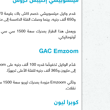
و650 ألف جنيه، بينما وصلت الفئة الخامسة إلى مليون و880 ألف جنيه.
أوتوماتيكي.
GAC Emzoom
إلى مليون و365 ألف جنيه للفئة الأعلى تجهيزًا.
نقلات.
كوبرا ليون