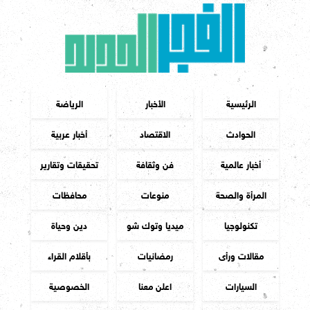
الرئيسية
الأخبار
الرياضة
الحوادث
الاقتصاد
أخبار عربية
أخبار عالمية
فن وثقافة
تحقيقات وتقارير
المرأة والصحة
منوعات
محافظات
تكنولوجيا
ميديا وتوك شو
دين وحياة
مقالات ورأى
رمضانيات
بأقلام القراء
السيارات
اعلن معنا
الخصوصية