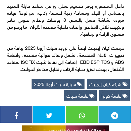
داخل المقصورة يوفر تصميم عملي وراقي مقاعد قابلة للتنجيد
بالقماش أو الجلد ومساحة رحبة لخمسة ركاب، مع لوحة قيادة
مزودة بشاشة تعمل باللمس 8 بوصات ونظام صوتي فاخر
وتكييف ثلاثي المناطق وإضاءة داخلية متعددة الألوان، ما يرفع من
مستوى الراحة والرفاهية.
حرصت كيان إيجيبت أيضاً على تزويد سيات أرونا 2025 بباقة من
تجهيزات الأمان المتقدمة، تشمل وسائد هوائية متعددة، وأنظمة
ABS و EBD ESP TCS، إضافة إلى نقاط تثبيت ISOFIX لمقاعد
الأطفال، بهدف تعزيز حماية الركاب وتقليل مخاطر الحوادث.
شركة كيان إيجيبت
سيارة سيات أرونا 2025
علامة كوبرا
علامة سيات