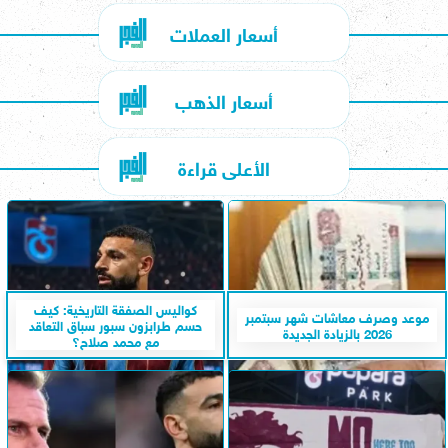
أسعار العملات
أسعار الذهب
الأعلى قراءة
كواليس الصفقة التاريخية: كيف
موعد وصرف معاشات شهر سبتمبر
حسم طرابزون سبور سباق التعاقد
2026 بالزيادة الجديدة
مع محمد صلاح؟