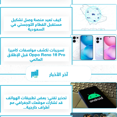
كيف تعيد منصة وصل تشكيل
مستقبل القطاع اللوجستي في
السعودية
تسريبات تكشف مواصفات كاميرا
Oppo Reno 16 Pro قبل الإطلاق
العالمي
آخر الأخبار
تحذير تقني: بعض تطبيقات الهواتف
قد تشارك موقعك الجغرافي مع
أطراف خارجية...