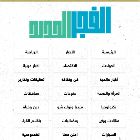
الرئيسية
الأخبار
الرياضة
الحوادث
الاقتصاد
أخبار عربية
أخبار عالمية
فن وثقافة
تحقيقات وتقارير
المرأة والصحة
منوعات
محافظات
تكنولوجيا
ميديا وتوك شو
دين وحياة
مقالات ورأى
رمضانيات
بأقلام القراء
السيارات
اعلن معنا
الخصوصية