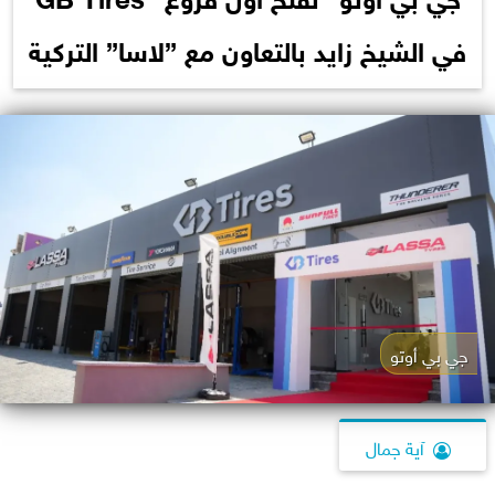
في الشيخ زايد بالتعاون مع ”لاسا” التركية
جي بي أوتو
آية جمال