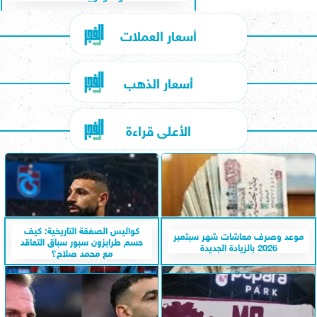
أسعار العملات
أسعار الذهب
الأعلى قراءة
كواليس الصفقة التاريخية: كيف
موعد وصرف معاشات شهر سبتمبر
حسم طرابزون سبور سباق التعاقد
2026 بالزيادة الجديدة
مع محمد صلاح؟