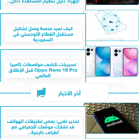
كيف تعيد منصة وصل تشكيل
مستقبل القطاع اللوجستي في
السعودية
تسريبات تكشف مواصفات كاميرا
Oppo Reno 16 Pro قبل الإطلاق
العالمي
آخر الأخبار
تحذير تقني: بعض تطبيقات الهواتف
قد تشارك موقعك الجغرافي مع
أطراف خارجية...