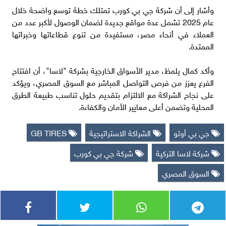
وأشار إلى أن شركة جي بي كورب تمتلك خطة توسع واضحة خلال
عام 2025 تشمل عدة مواقع جديدة لضمان الوصول لأكبر عدد من
العملاء في أنحاء مصر، مستفيدة من تنوع قطاعاتها وخبراتها
الممتدة.
وأكد كمال يلمظ، مدير الأسواق الخارجية بشركة "لاسا"، أن افتتاح
الفرع يعزز من فرص التواصل المباشر مع السوق المصري، ويؤكد
على نجاح الشراكة مع الالتزام بتقديم حلول تناسب طبيعة الطرق
المحلية وتضمن أعلى معايير الأمان والكفاءة.
جي بي أوتو
الشراكة الاستراتيجية
GB TIRES
شركة لاسا التركية
شركة جي بي كورب
السوق المصري