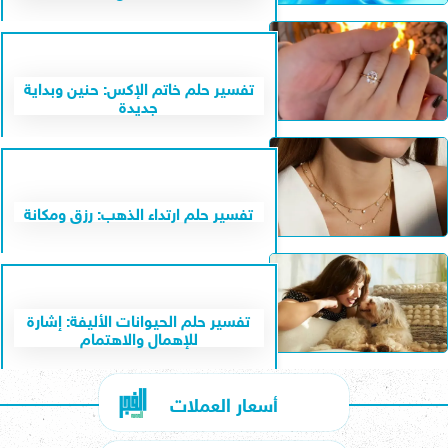
تفسير حلم خاتم الإكس: حنين وبداية
جديدة
تفسير حلم ارتداء الذهب: رزق ومكانة
تفسير حلم الحيوانات الأليفة: إشارة
للإهمال والاهتمام
أسعار العملات