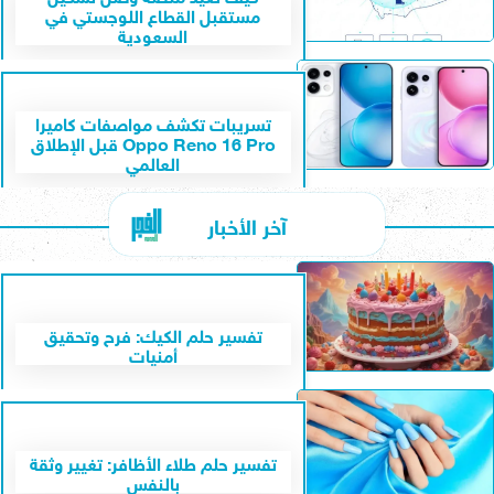
مستقبل القطاع اللوجستي في
السعودية
تسريبات تكشف مواصفات كاميرا
Oppo Reno 16 Pro قبل الإطلاق
العالمي
آخر الأخبار
تفسير حلم الكيك: فرح وتحقيق
أمنيات
تفسير حلم طلاء الأظافر: تغيير وثقة
بالنفس