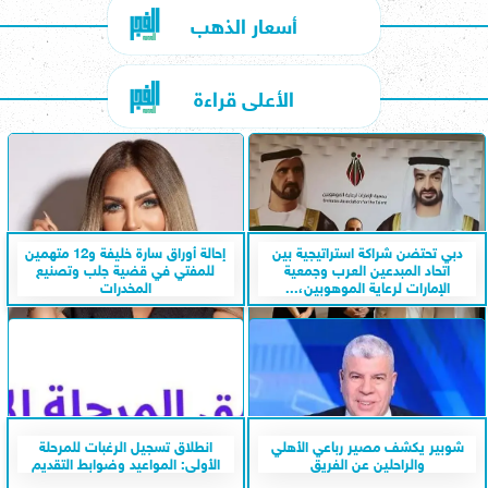
أسعار الذهب
الأعلى قراءة
دبي تحتضن شراكة استراتيجية بين
إحالة أوراق سارة خليفة و12 متهمين
اتحاد المبدعين العرب وجمعية
للمفتي في قضية جلب وتصنيع
الإمارات لرعاية الموهوبين،...
المخدرات
شوبير يكشف مصير رباعي الأهلي
انطلاق تسجيل الرغبات للمرحلة
والراحلين عن الفريق
الأولى: المواعيد وضوابط التقديم