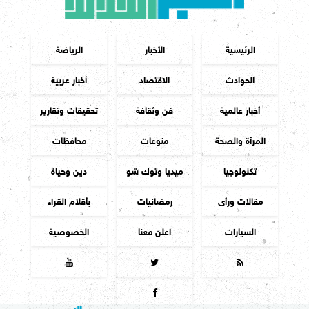
الرئيسية
الأخبار
الرياضة
الحوادث
الاقتصاد
أخبار عربية
أخبار عالمية
فن وثقافة
تحقيقات وتقارير
المرأة والصحة
منوعات
محافظات
تكنولوجيا
ميديا وتوك شو
دين وحياة
مقالات ورأى
رمضانيات
بأقلام القراء
السيارات
اعلن معنا
الخصوصية



