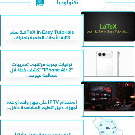
تكنولوجيا
LaTeX in Easy Tutorials: تعلم
كتابة الأبحاث العلمية باحتراف
ترقيات جذرية مرتقبة.. تسريبات
”iPhone Air 2” تكشف خطة آبل
لمعالجة عيوب...
استخدام IPTV على جهاز واحد أو عدة
أجهزة: دليل تنظيم المشاهدة داخل...
كيف تعيد منصة وصل تشكيل