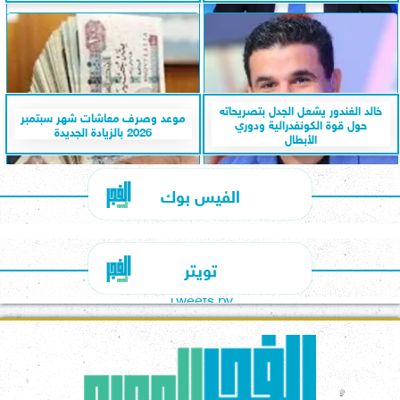
خالد الغندور يشعل الجدل بتصريحاته
موعد وصرف معاشات شهر سبتمبر
حول قوة الكونفدرالية ودوري
2026 بالزيادة الجديدة
الأبطال
الفيس بوك
تويتر
Tweets by