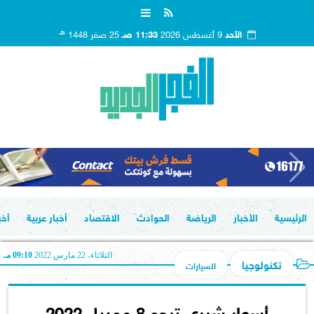
هـ
الأحد
9 أغسطس 2026
11:33 صـ
25 صفر 1448
الرئيسية
الأخبار
الرياضة
الحوادث
الاقتصاد
أخبار عربية
أخب
الثلاثاء، 22 مارس 2022
09:10 مـ
تكنولوجيا
السيارات
أسعار شيري تيجو 8 موديل 2022