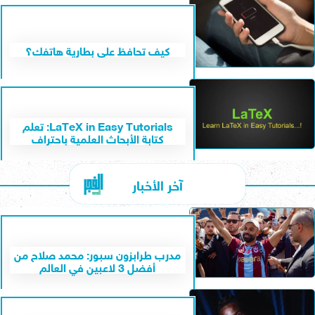
كيف تحافظ على بطارية هاتفك؟
LaTeX in Easy Tutorials: تعلم
كتابة الأبحاث العلمية باحتراف
آخر الأخبار
مدرب طرابزون سبور: محمد صلاح من
أفضل 3 لاعبين في العالم