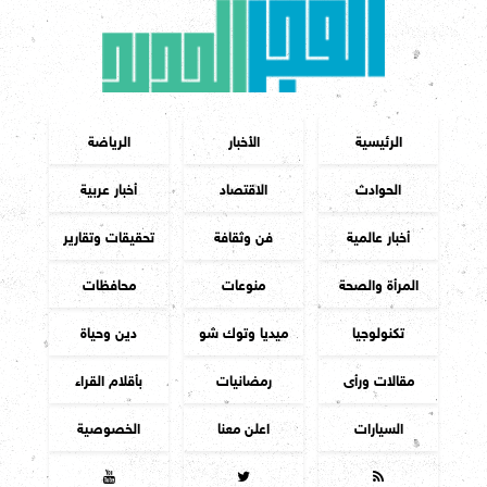
الرئيسية
الأخبار
الرياضة
الحوادث
الاقتصاد
أخبار عربية
أخبار عالمية
فن وثقافة
تحقيقات وتقارير
المرأة والصحة
منوعات
محافظات
تكنولوجيا
ميديا وتوك شو
دين وحياة
مقالات ورأى
رمضانيات
بأقلام القراء
السيارات
اعلن معنا
الخصوصية


