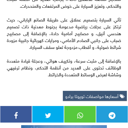
والتحكم، وتعزيز السيارة على خوض المرتفعات والمنحدرات.
تأتي السيارة بتصميم عملاق على طريقة الصانع الياباني، حيث
ترتكز على عجلات رياضية مدعومة بجنوط معدنية ذات تصميم
هندسي أنيق، و مصابيح أمامية حادة، بالإضافة إلى مصابيح
ضباب على جانبي الصادم الأمامي، ومرايات كهربائية جانبية مزودة
شرائط ضوئية، و أقطاب مزدوجة تعلو سقف السيارة.
بالإضافة إلى مثبت سرعة، وتكييف هوائي، وعجلة قيادة متعددة
الوظائف تحتوى على العديد من أنظمة التحكم، ونظام ترفيهي
وشاشة لعرض الوسائط المتعددة والخرائط.
أسعارها مواصفات تويوتا برادو