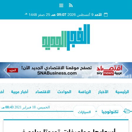
هـ
الأحد
9 أغسطس 2026
09:07 صـ
25 صفر 1448
الرئيسية
الأخبار
الرياضة
الحوادث
الاقتصاد
أخبار عربية
أخب
الخميس، 18 فبراير 2021
08:43 مـ
تكنولوجيا
السيارات
أسعارها مواصفات تويوتا برادو في