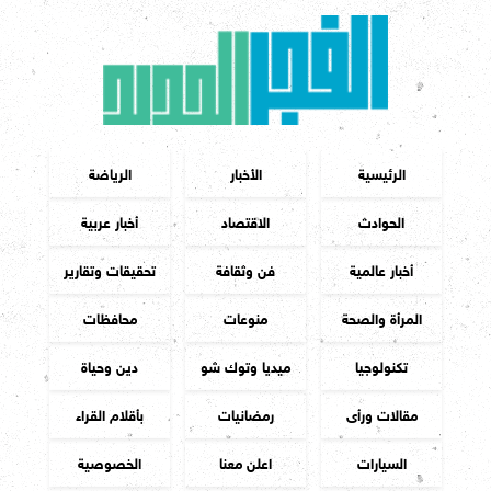
الرئيسية
الأخبار
الرياضة
الحوادث
الاقتصاد
أخبار عربية
أخبار عالمية
فن وثقافة
تحقيقات وتقارير
المرأة والصحة
منوعات
محافظات
تكنولوجيا
ميديا وتوك شو
دين وحياة
مقالات ورأى
رمضانيات
بأقلام القراء
السيارات
اعلن معنا
الخصوصية