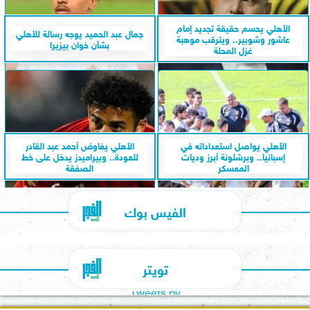
الأهلي يحسم حقيقة تجديد إمام
جمال عبد الحميد يوجه رسالة للأهلي
عاشور وشوبير.. ويترقب موهبة
بشأن خوان بيزيرا
غزل المحلة
الأهلي يواصل استعداداته في
الأهلي يفاوض أحمد عبد القادر
إسبانيا.. وبرشلونة أبرز وديات
للعودة.. وبيراميدز يدخل على خط
المعسكر
الصفقة
الفيس بوك
تويتر
Tweets by