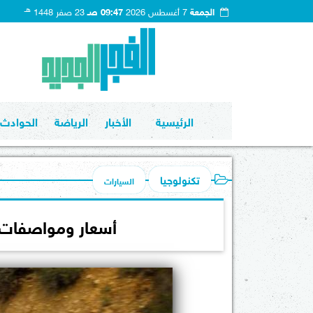
هـ
الجمعة
7 أغسطس 2026
09:47 صـ
23 صفر 1448
الرئيسية
الأخبار
الرياضة
الحوادث
تكنولوجيا
السيارات
أسعار ومواصفات مازدا 3 الجيل الس