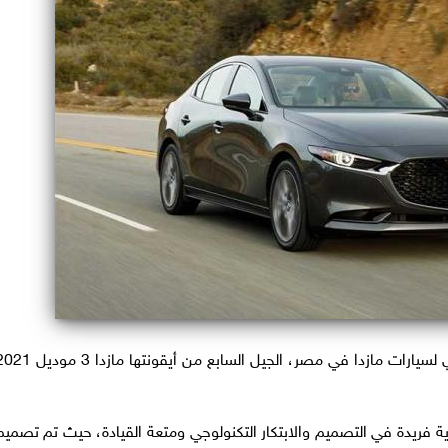
أطلقت مجموعة جي بي غبور أوتو، الوكيل الحصري لسيارات مازدا في مصر، الجيل السابع من أيقونتها ما
جديدة تعتمد على رؤية فريدة في التصميم والابتكار التكنولوجي ومتعة القيادة، حيث تم تصمي