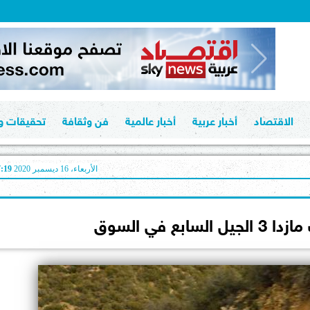
الاقتصاد
أخبار عربية
أخبار عالمية
فن وثقافة
تحقيقات وت
الأربعاء، 16 ديسمبر 2020
07:19
ابع في السوق