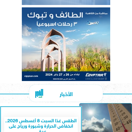
الأخبار
الطقس غدًا السبت 8 أغسطس 2026..
انخفاض الحرارة وشبورة ورياح على
عدة...