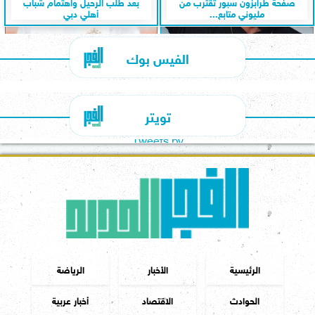
صفحة طرابزون سبور تقترب من
بعد طلب الرحيل واهتمام شباب
مليوني متابع...
أهلي دبي
الفيس بوك
تويتر
Tweets by
الرئيسية
الأخبار
الرياضة
الحوادث
الاقتصاد
أخبار عربية