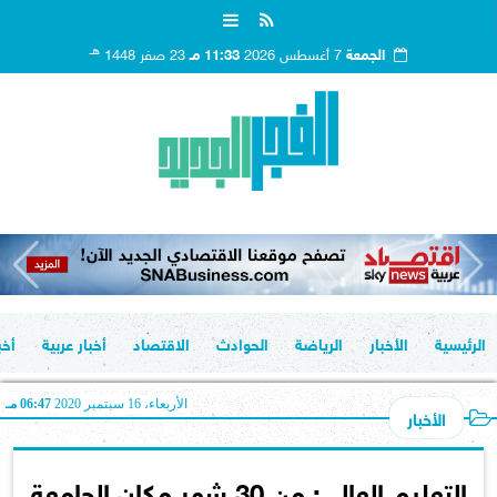
هـ
الجمعة
7 أغسطس 2026
11:33 مـ
23 صفر 1448
الرئيسية
الأخبار
الرياضة
الحوادث
الاقتصاد
أخبار عربية
أخب
الأربعاء، 16 سبتمبر 2020
06:47 مـ
الأخبار
التعليم العالي: من 30 شهر مكان الجامعة