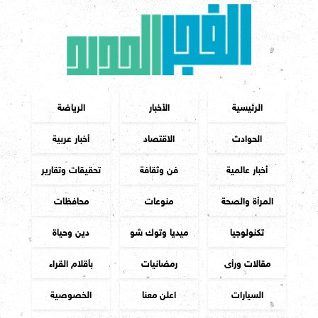
الرئيسية
الأخبار
الرياضة
الحوادث
الاقتصاد
أخبار عربية
أخبار عالمية
فن وثقافة
تحقيقات وتقارير
المرأة والصحة
منوعات
محافظات
تكنولوجيا
ميديا وتوك شو
دين وحياة
مقالات ورأى
رمضانيات
بأقلام القراء
السيارات
اعلن معنا
الخصوصية