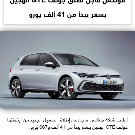
بسعر يبدأ من 41 ألف يورو
أعلنت شركة فولكس فاجن عن إطلاق الموديل الجديد من أيقونتها
جولف GTE الهجين بسعر يبدأ من 41 ألف و667 يورو.