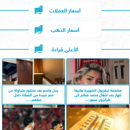
أسعار العملات
أسعار الذهب
الأعلى قراءة
مشجعة ليفربول الشهيرة هانيفا
جدل واسع بعد منشور متداولة عن
تنهار بعد انتقال محمد صلاح إلى
منع سيدة من الصلاة داخل
طرابزون سبور:...
مطعم.....