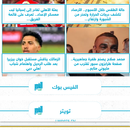
حالة الطقس خلال الأسبوع.. الأرصاد
بعثة الأهلي تغادر إلى إسبانيا لبدء
تكشف درجات الحرارة وتحذر من
معسكر الإعداد.. تعرف على قائمة
الشبورة وارتفاع...
الفريق...
محمد صلاح يصنع طفرة جماهيرية..
الزمالك يناقش مستقبل خوان بيزيرا
صفحة طرابزون سبور تقترب من
بعد طلب الرحيل واهتمام شباب
مليوني متابع...
أهلي دبي
الفيس بوك
تويتر
Tweets by