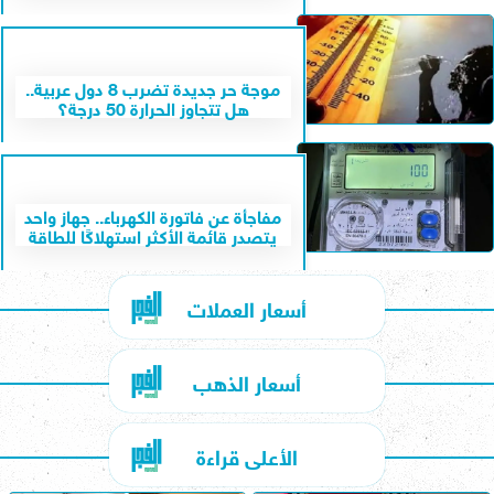
موجة حر جديدة تضرب 8 دول عربية..
هل تتجاوز الحرارة 50 درجة؟
مفاجأة عن فاتورة الكهرباء.. جهاز واحد
يتصدر قائمة الأكثر استهلاكًا للطاقة
أسعار العملات
أسعار الذهب
الأعلى قراءة