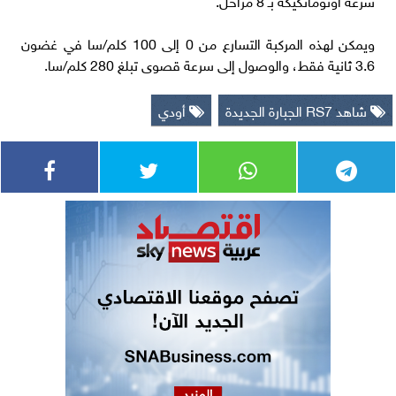
سرعة أوتوماتكيكة بـ 8 مراحل.
ويمكن لهذه المركبة التسارع من 0 إلى 100 كلم/سا في غضون
3.6 ثانية فقط، والوصول إلى سرعة قصوى تبلغ 280 كلم/سا.
شاهد RS7 الجبارة الجديدة
أودي