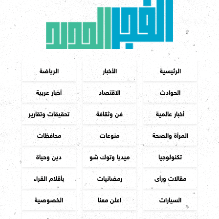
الرئيسية
الأخبار
الرياضة
الحوادث
الاقتصاد
أخبار عربية
أخبار عالمية
فن وثقافة
تحقيقات وتقارير
المرأة والصحة
منوعات
محافظات
تكنولوجيا
ميديا وتوك شو
دين وحياة
مقالات ورأى
رمضانيات
بأقلام القراء
السيارات
اعلن معنا
الخصوصية