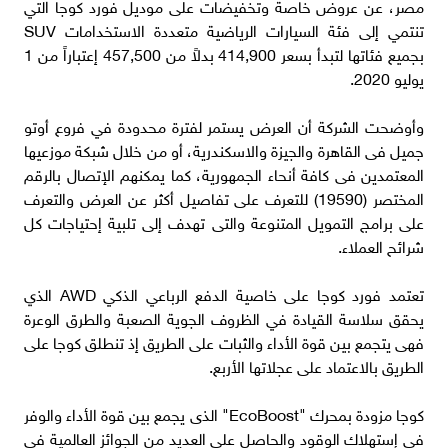
مصر، عن عروض خاصة وتخفيضات على موديل فورد كوجا التي
تنتمي إلى فئة السيارات الرياضية متعددة الاستخدامات SUV
بجميع فئاتها لتبدأ بسعر 414,900 بدلاً من 457,500 إعتباراً من 1
يوليو 2020.
وأوضحت الشركة أن العرض يستمر لفترة محدودة في فروع أوتو
جميل فى القاهرة والجيزة والاسكندرية، أو من خلال شبكة موزعيها
المعتمدين فى كافة أنحاء الجمهورية، كما يمكنهم الإتصال بالرقم
المختصر (19590) للتعرف على تفاصيل أكثر عن العرض والتعرف
على برامج التمويل المتنوعة والتى تهدف إلى تلبية إحتياجات كل
شرائح العملاء.
تعتمد فورد كوجا على خاصية الدفع الرباعي الذكي AWD الذي
يحقق سلاسة القيادة في الظروف الجوية الصعبة والطرق الوعرة
فهى يتجمع بين قوة الأداء والثبات على الطريق إذ تنطلق كوجا على
الطريق بالاعتماد على عجلاتها الأربع.
كوجا مزودة بمحرك "EcoBoost" الذى يجمع بين قوة الأداء والوفر
فى إستهلاك الوقود والحاصل على العديد من الجوائز العالمية في