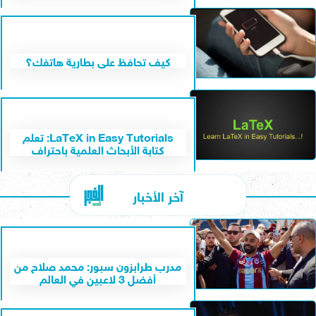
كيف تحافظ على بطارية هاتفك؟
LaTeX in Easy Tutorials: تعلم
كتابة الأبحاث العلمية باحتراف
آخر الأخبار
مدرب طرابزون سبور: محمد صلاح من
أفضل 3 لاعبين في العالم