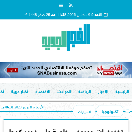
هـ
الأحد
9 أغسطس 2026
11:38 صـ
25 صفر 1448
الرئيسية
الأخبار
الرياضة
الحوادث
الاقتصاد
أخبار عربية
أخب
الأربعاء، 8 يوليو 2020
06:31 مـ
تكنولوجيا
السيارات
تخفيضات وعروض خاصة على فورد كوجا