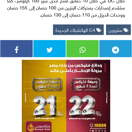
ستقدم إصدارات بمحركات البنزين من 100 حصان إلى 155 حصان
ووحدات الديزل من 110 حصان إلى 130 حصان.
ستروين
C4 الهاتشباك الجديدة