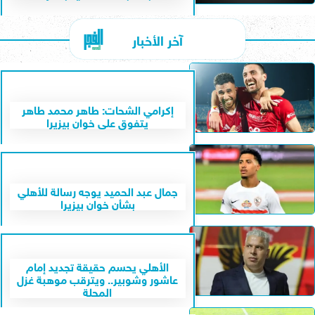
آخر الأخبار
إكرامي الشحات: طاهر محمد طاهر
يتفوق على خوان بيزيرا
جمال عبد الحميد يوجه رسالة للأهلي
بشأن خوان بيزيرا
الأهلي يحسم حقيقة تجديد إمام
عاشور وشوبير.. ويترقب موهبة غزل
المحلة