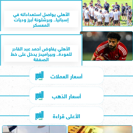
الأهلي يواصل استعداداته في
إسبانيا.. وبرشلونة أبرز وديات
المعسكر
الأهلي يفاوض أحمد عبد القادر
للعودة.. وبيراميدز يدخل على خط
الصفقة
أسعار العملات
أسعار الذهب
الأعلى قراءة