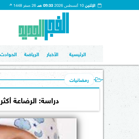
هـ
الإثنين
10 أغسطس 2026
09:33 صـ
26 صفر 1448
الرئيسية
الأخبار
الرياضة
الحوادث
رمضانيات
دراسة: الرضاعة أك