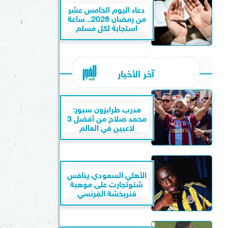
دعاء اليوم الخامس عشر
من رمضان 2026.. ساعة
استجابة لكل مسلم
آخر الأخبار
مدرب طرابزون سبور:
محمد صلاح من أفضل 3
لاعبين في العالم
الأهلي السعودي ينافس
شتوتجارت على موهبة
فنربخشة الفرنسي