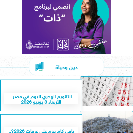
دين وحياة
التقويم الهجري اليوم في مصر..
الأربعاء 3 يونيو 2026
باقي كام يوم على عرفات 2026؟..