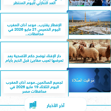
العد التنازلي لليوم المنتظر
الإفطار يقترب.. موعد أذان المغرب
اليوم الخميس 21 مايو 2026 في
محافظات...
دار الإفتاء توضح حكم الأضحية بعد
تعرضها لعيب مفاجئ قبل الذبح بأيام
لجميع الصائمين..موعد آذان المغرب
اليوم الثلاثاء 19 مايو 2026 في
محافظات مصر
آخر الأخبار