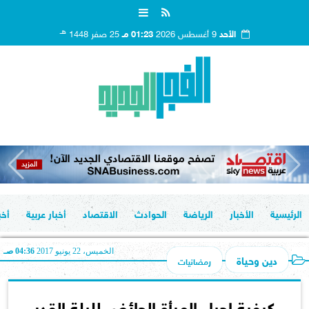
هـ
الأحد
9 أغسطس 2026
01:23 مـ
25 صفر 1448
الرئيسية
الأخبار
الرياضة
الحوادث
الاقتصاد
أخبار عربية
أخب
الخميس، 22 يونيو 2017
04:36 صـ
دين وحياة
رمضانيات
كيفية إحياء المرأة الحائض لليلة القدر