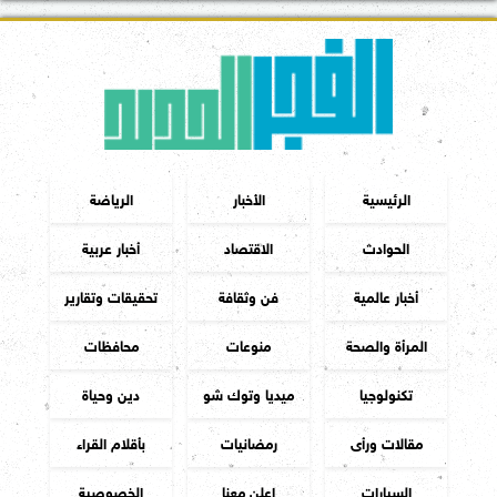
الرئيسية
الأخبار
الرياضة
الحوادث
الاقتصاد
أخبار عربية
أخبار عالمية
فن وثقافة
تحقيقات وتقارير
المرأة والصحة
منوعات
محافظات
تكنولوجيا
ميديا وتوك شو
دين وحياة
مقالات ورأى
رمضانيات
بأقلام القراء
السيارات
اعلن معنا
الخصوصية