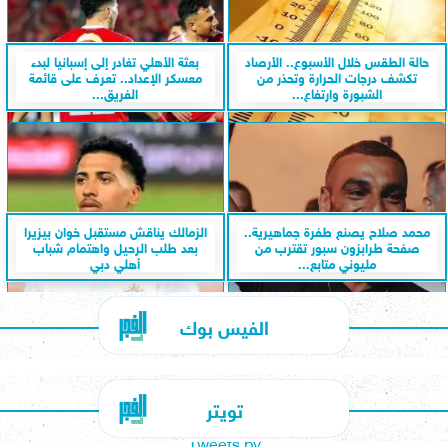
حالة الطقس خلال الأسبوع.. الأرصاد
بعثة الأهلي تغادر إلى إسبانيا لبدء
تكشف درجات الحرارة وتحذر من
معسكر الإعداد.. تعرف على قائمة
الشبورة وارتفاع...
الفريق...
محمد صلاح يصنع طفرة جماهيرية..
الزمالك يناقش مستقبل خوان بيزيرا
صفحة طرابزون سبور تقترب من
بعد طلب الرحيل واهتمام شباب
مليوني متابع...
أهلي دبي
الفيس بوك
تويتر
Tweets by