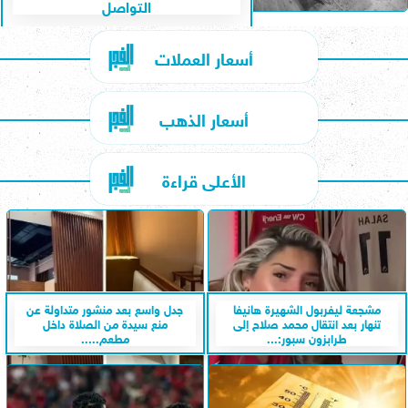
التواصل
أسعار العملات
أسعار الذهب
الأعلى قراءة
مشجعة ليفربول الشهيرة هانيفا
جدل واسع بعد منشور متداولة عن
تنهار بعد انتقال محمد صلاح إلى
منع سيدة من الصلاة داخل
طرابزون سبور:...
مطعم.....